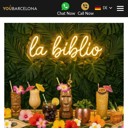
DE
Togg
Chat Now
Call Now
navi