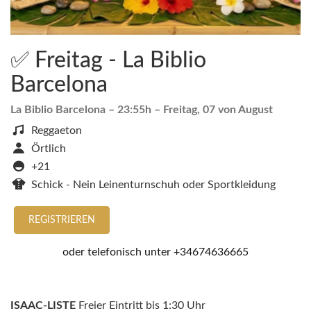
✅ Freitag - La Biblio
Barcelona
La Biblio Barcelona
– 23:55h –
Freitag, 07 von August
Reggaeton
Örtlich
+21
Schick - Nein Leinenturnschuh oder Sportkleidung
REGISTRIEREN
oder telefonisch unter
+34674636665
ISAAC-LISTE
Freier Eintritt bis 1:30 Uhr