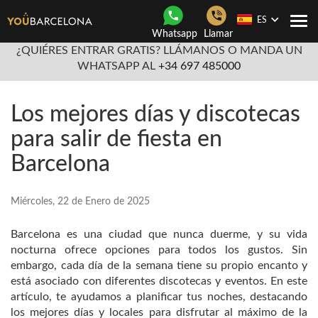
ES
Togg
Whatsapp
Llamar
navi
¿QUIÉRES ENTRAR GRATIS? LLÁMANOS O MANDA UN
WHATSAPP AL
+34 697 485000
Los mejores días y discotecas
para salir de fiesta en
Barcelona
Miércoles, 22 de Enero de 2025
Barcelona es una ciudad que nunca duerme, y su vida
nocturna ofrece opciones para todos los gustos. Sin
embargo, cada día de la semana tiene su propio encanto y
está asociado con diferentes discotecas y eventos. En este
artículo, te ayudamos a planificar tus noches, destacando
los mejores días y locales para disfrutar al máximo de la