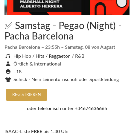
✅ Samstag - Pegao (Night) -
Pacha Barcelona
Pacha Barcelona
– 23:55h –
Samstag, 08 von August
Hip Hop / Hits / Reggaeton / R&B
Örtlich & International
+18
Schick - Nein Leinenturnschuh oder Sportkleidung
REGISTRIEREN
oder telefonisch unter
+34674636665
ISAAC-Liste
FREE
bis 1:30 Uhr