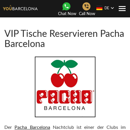
DE
Togg
Chat Now
Call Now
navi
VIP Tische Reservieren Pacha
Barcelona
Der
Pacha Barcelona
Nachtclub ist einer der Clubs im