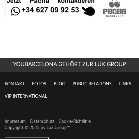
YOUBARCELONA GEHÖRT ZUR LUX GROUP
KONTAKT
FOTOS
BLOG
PUBLIC RELATIONS
LINKS
VIP INTERNATIONAL
Impressum
Datenschutz
Cookie-Richtlinie
Copyright © 2025 by
Lux Group
™