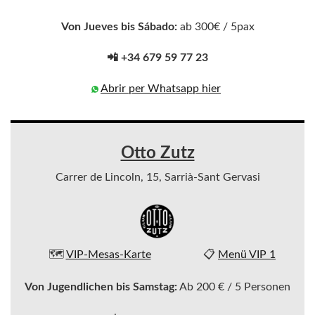
Von Jueves bis Sábado:
ab 300€ / 5pax
📲 +34 679 59 77 23
Abrir per Whatsapp hier
Otto Zutz
Carrer de Lincoln, 15, Sarrià-Sant Gervasi
🗺️
VIP-Mesas-Karte
📋
Menü VIP 1
Von Jugendlichen bis Samstag:
Ab 200 € / 5 Personen