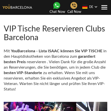
DE
Togg
Chat Now
Call Now
navi
VIP Tische Reservieren Clubs
Barcelona
Mit
YouBarcelona - Lista ISAAC können Sie
VIP TISCHE
in
den Hauptdiskotheken von Barcelona zum
garantiert
besten Preis
reservieren . Vielen Dank für die große Anzahl
an Reservierungen, die Sie benötigen, um in jedem Club die
besten VIP-Standorte
zu erhalten. Wenn Sie mit uns
reservieren, erhalten Sie ein exklusives Angebot als VIP-
Veteran. Warten Sie nicht länger und prüfen Sie Ihren VIP-
Status!