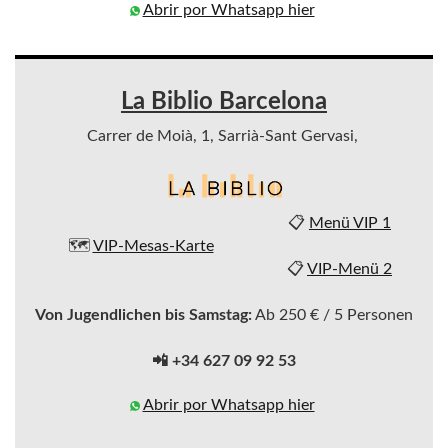
Abrir por Whatsapp hier
La Biblio Barcelona
Carrer de Moià, 1, Sarrià-Sant Gervasi,
📋
Menü VIP 1
🗺️
VIP-Mesas-Karte
📋
VIP-Menü 2
Von Jugendlichen bis Samstag:
Ab 250 € / 5 Personen
📲 +34 627 09 92 53
Abrir por Whatsapp hier