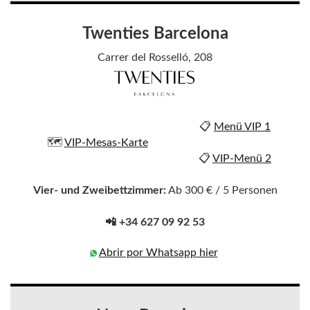
Twenties Barcelona
Carrer del Rosselló, 208
📋
Menü VIP 1
🗺️
VIP-Mesas-Karte
📋
VIP-Menü 2
Vier- und Zweibettzimmer:
Ab 300 € / 5 Personen
📲 +34 627 09 92 53
Abrir por Whatsapp hier