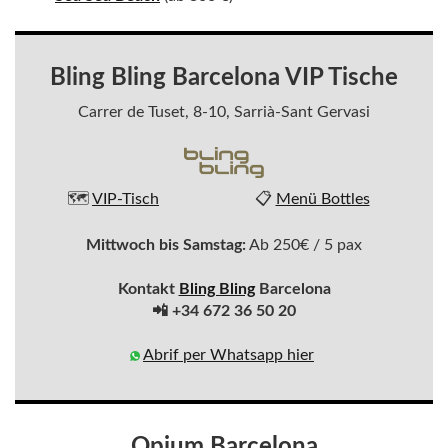
Bling Bling Barcelona VIP Tische
Carrer de Tuset, 8-10, Sarrià-Sant Gervasi
🗺️
VIP-Tisch
📋
Menü Bottles
Mittwoch bis Samstag:
Ab 250€ / 5 pax
Kontakt
Bling Bling
Barcelona
📲 +34 672 36 50 20
Abrif per Whatsapp hier
Opium Barcelona