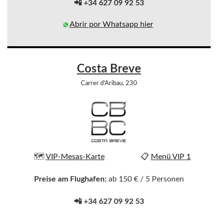
📲 +34 627 09 92 53
Abrir por Whatsapp hier
Costa Breve
Carrer d'Aribau, 230
🗺️
VIP-Mesas-Karte
📋
Menü VIP 1
Preise am Flughafen:
ab 150 € / 5 Personen
📲 +34 627 09 92 53