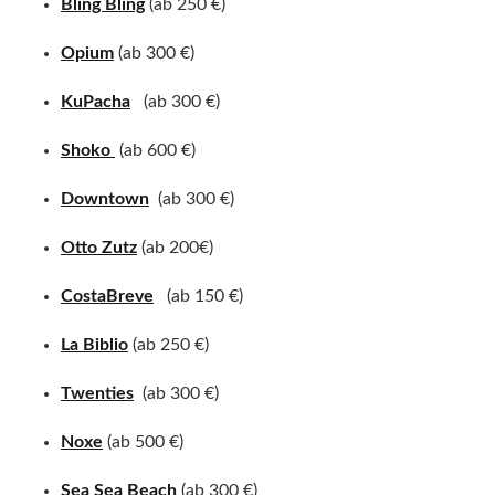
Bling Bling
(ab 250 €)
Opium
(ab 300 €)
KuPacha
(ab 300 €)
Shoko
(ab 600 €)
Downtown
(ab 300 €)
Otto Zutz
(ab 200€)
CostaBreve
(ab 150 €)
La Biblio
(ab 250 €)
Twenties
(ab 300 €)
Noxe
(ab 500 €)
Sea Sea Beach
(ab 300 €)