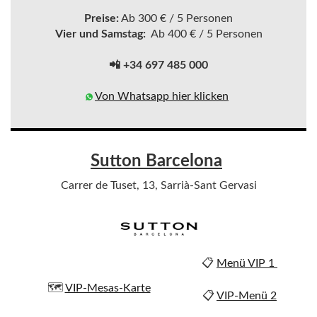
Preise:
Ab 300 € / 5 Personen
Vier und Samstag:
Ab 400 € / 5 Personen
📲 +34 697 485 000
Von Whatsapp hier klicken
Sutton Barcelona
Carrer de Tuset, 13, Sarrià-Sant Gervasi
📋
Menü VIP 1
🗺️
VIP-Mesas-Karte
📋
VIP-Menü 2