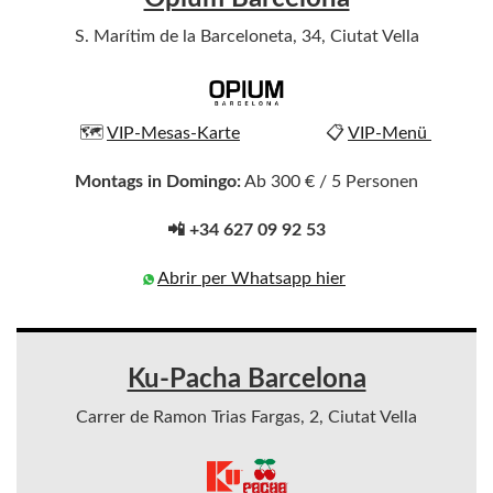
S. Marítim de la Barceloneta, 34, Ciutat Vella
🗺️
VIP-Mesas-Karte
📋
VIP-Menü
Montags in Domingo:
Ab 300 € / 5 Personen
📲 +34 627 09 92 53
Abrir per Whatsapp hier
Ku-Pacha Barcelona
Carrer de Ramon Trias Fargas, 2, Ciutat Vella