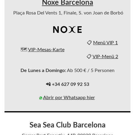
Noxe Barcelona
Plaça Rosa Del Vents 1, Finale, S. von Joan de Borbó
📋
Menü VIP 1
🗺️
VIP-Mesas-Karte
📋
VIP-Menü 2
De Lunes a Domingo:
Ab 500 € / 5 Personen
📲 +34 627 09 92 53
Abrir por Whatsapp hier
Sea Sea Club Barcelona