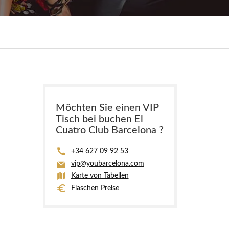
Möchten Sie einen VIP
Tisch bei buchen El
Cuatro Club Barcelona ?
+34 627 09 92 53
vip@youbarcelona.com
Karte von Tabellen
Flaschen Preise