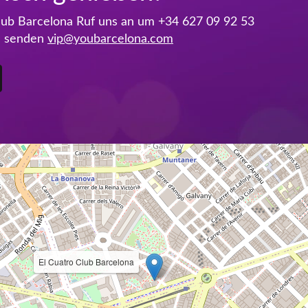
Club Barcelona Ruf uns an um
+34 627 09 92 53
n senden
vip@youbarcelona.com