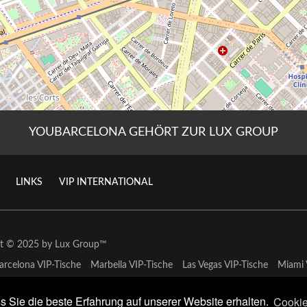
YOUBARCELONA GEHÖRT ZUR LUX GROUP
LINKS
VIP INTERNATIONAL
ht © 2025 by
Lux Group
™
arcelona VIP-Tische
Marbella VIP-Tische
Las Vegas VIP-Tische
Miami 
 Sie die beste Erfahrung auf unserer Website erhalten.
Cookie