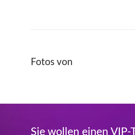
Fotos von
Sie wollen einen VIP-