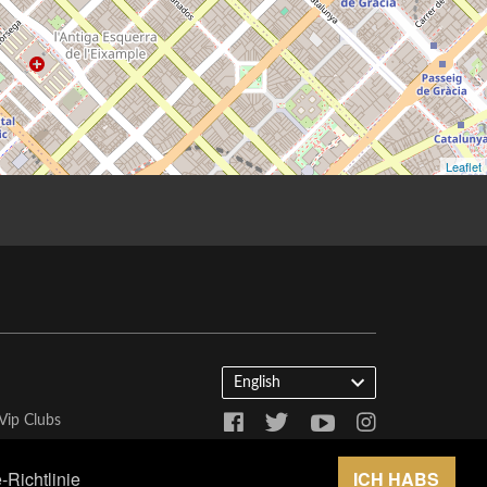
English
Vip Clubs
-Richtlinie
ICH HABS