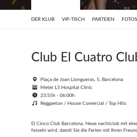
DER KLUB
VIP-TISCH
PARTEIEN
FOTO
Club El Cuatro Clu
Plaça de Joan Llongueras, 5, Barcelona
Meter L5 Hospital Clinic
23:55h - 06:00h
Reggaeton / House Comercial / Top Hits
El Cinco Club Barcelona. Neue nachtclub mit eine
fesseln wird, damit Sie die Ferien mit Ihren Freu