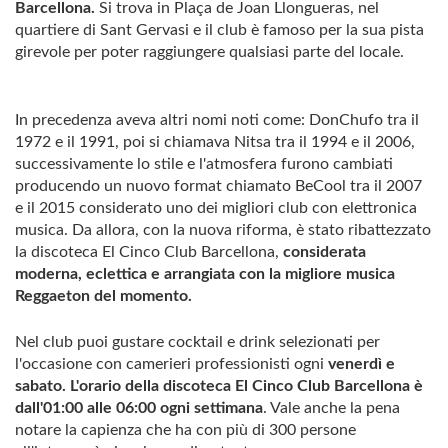
Barcellona.
Si trova in Plaça de Joan Llongueras, nel
quartiere di Sant Gervasi e il club è famoso per la sua pista
girevole per poter raggiungere qualsiasi parte del locale.
In precedenza aveva altri nomi noti come: DonChufo tra il
1972 e il 1991, poi si chiamava Nitsa tra il 1994 e il 2006,
successivamente lo stile e l'atmosfera furono cambiati
producendo un nuovo format chiamato BeCool tra il 2007
e il 2015 considerato uno dei migliori club con elettronica
musica. Da allora, con la nuova riforma, è stato ribattezzato
la discoteca El Cinco Club Barcellona,
​​considerata
moderna, eclettica e arrangiata con la migliore musica
Reggaeton del momento.
Nel club puoi gustare cocktail e drink selezionati per
l'occasione con camerieri professionisti ogni
venerdì e
sabato. L'orario della discoteca El Cinco Club Barcellona è
dall'01:00 alle 06:00 ogni settimana
. Vale anche la pena
notare la capienza che ha con più di 300 persone