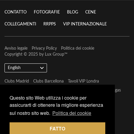
CONTATTO
FOTOGRAFIE
BLOG
CENE
COLLEGAMENTI
RRPPS
VIP INTERNAZIONALE
Avviso legale
Privacy Policy
Politica dei cookie
Copyright © 2025 by
Lux Group
™
English
Clubs Madrid
Clubs Barcellona
Tavoli VIP Londra
Tavoli VIP Barcellona
Tavoli VIP Marbella
Tavoli VIP Las Vegas
Questo sito Web utilizza i cookie per
assicurarti di ottenere la migliore esperienza
sul nostro sito web.
Politica dei cookie
FATTO