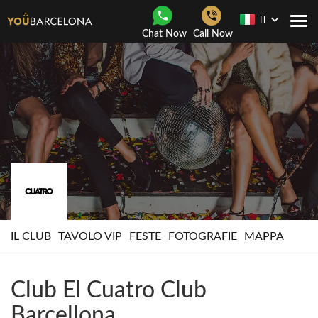
IT
Togg
Chat Now
Call Now
navi
IL CLUB
TAVOLO VIP
FESTE
FOTOGRAFIE
MAPPA
Club El Cuatro Club
Barcellona