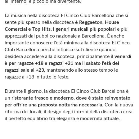
all'interno, è piccolo ma divertente.
La musica nella discoteca El Cinco Club Barcellona che si
sente più spesso nella discoteca
è Reggaeton, House
Comercial e Top Hits, i generi musicali più popolari
e più
apprezzati dal pubblico nazionale a Barcellona. È anche
importante conoscere l'età minima alla discoteca El Cinco
Club Barcellona perché influisce sul cliente quando
desidera accedere alla discoteca, principalmente il
venerdì
è per ragazze +18 e ragazzi +21 ma il sabato l'età dei
ragazzi sale al +23,
mantenendo allo stesso tempo le
ragazze a +18 in tutte le feste.
Durante il giorno, la discoteca El Cinco Club Barcellona è
un
ristorante fresco e moderno, dove è stato reinventato
per offrire una proposta notturna necessaria.
Con la nuova
riforma dei locali, il design degli interni della discoteca crea
il perfetto equilibrio tra eleganza e modernità attuale.