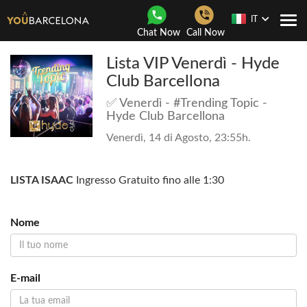
IT
Togg
Chat Now
Call Now
navi
Lista VIP Venerdì - Hyde
Club Barcellona
✅ Venerdì - #Trending Topic -
Hyde Club Barcellona
Venerdì, 14 di Agosto, 23:55h.
LISTA ISAAC
Ingresso Gratuito fino alle 1:30
Nome
E-mail