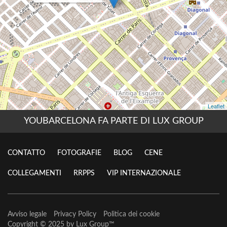
YOUBARCELONA FA PARTE DI LUX GROUP
CONTATTO
FOTOGRAFIE
BLOG
CENE
COLLEGAMENTI
RRPPS
VIP INTERNAZIONALE
Avviso legale
Privacy Policy
Politica dei cookie
Copyright © 2025 by
Lux Group
™