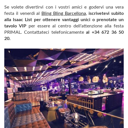
Se volete divertirvi con i vostri amici e godervi una vera
festa il venerdì al
Bling Bling Barcellona
,
iscrivetevi subito
alla Isaac List per ottenere vantaggi unici o prenotate un
tavolo VIP
per essere al centro dell'attenzione alla festa
PRIMAL. Contattateci telefonicamente
al +34 672 36 50
20.