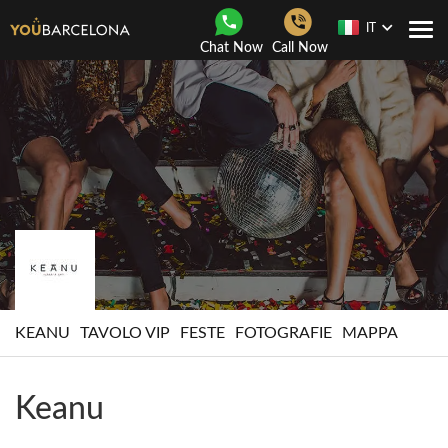
IT
Togg
Chat Now
Call Now
navi
KEANU
TAVOLO VIP
FESTE
FOTOGRAFIE
MAPPA
Keanu