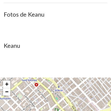
Fotos de Keanu
Keanu