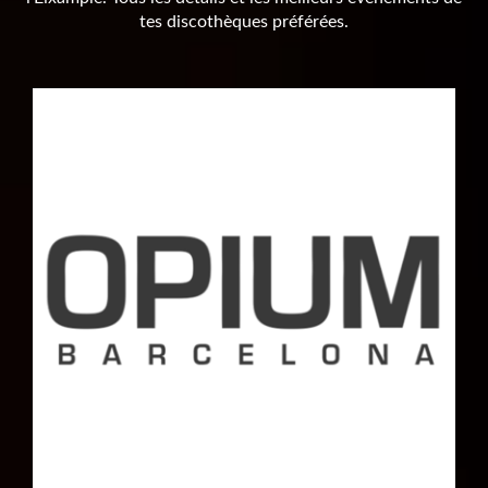
tes discothèques préférées.