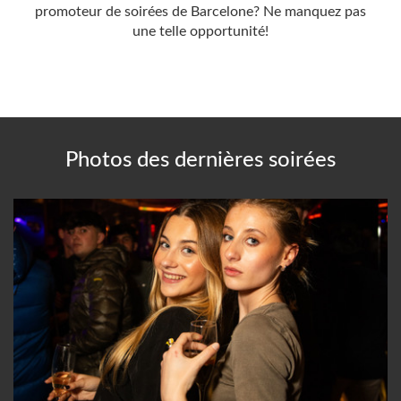
promoteur de soirées de Barcelone? Ne manquez pas
une telle opportunité!
Photos des dernières soirées