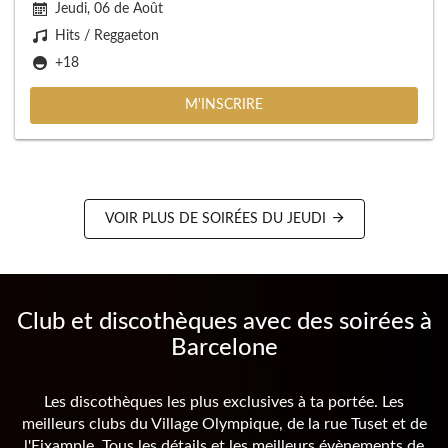
Jeudi, 06 de Août
Hits / Reggaeton
+18
M'INSCRIRE
VOIR PLUS DE SOIRÉES DU JEUDI
Club et discothèques avec des soirées à
Barcelone
Les discothèques les plus exclusives à ta portée. Les
meilleurs clubs du Village Olympique, de la rue Tuset et de
l'Eixample. Tous les détails et les meilleurs évènements de