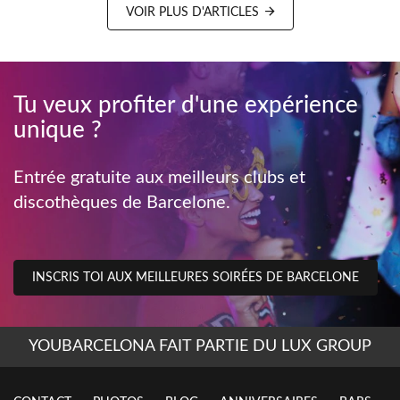
VOIR PLUS D'ARTICLES
Tu veux profiter d'une expérience
unique ?
Entrée gratuite aux meilleurs clubs et
discothèques de Barcelone.
INSCRIS TOI AUX MEILLEURES SOIRÉES DE BARCELONE
YOUBARCELONA FAIT PARTIE DU LUX GROUP