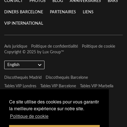
CONTACT
PHOTOS
BLOG
ANNIVERSAIRES
BARS
DINERS BARCELONE
PARTENAIRES
LIENS
VIP INTERNATIONAL
Avis juridique
Politique de confidentialité
Politique de cookie
Copyright © 2025 by
Lux Group
™
English
Discothequès Madrid
Discothequès Barcelone
Tables VIP Londres
Tables VIP Barcelone
Tables VIP Marbella
Tables VIP Las Vegas
Ce site utilise des cookies pour vous garantir
la meilleure expérience sur notre site.
Politique de cookie