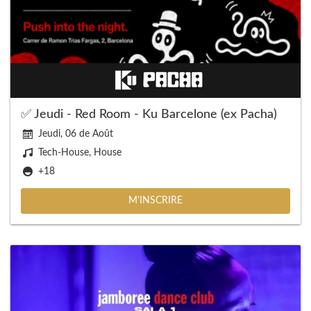
✅ Jeudi - Red Room - Ku Barcelone (ex Pacha)
Jeudi, 06 de Août
Tech-House, House
+18
M'INSCRIRE