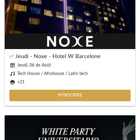
✅ Jeudi - Noxe - Hotel W Barcelone
Jeudi, 06 de Août
Tech House / Afrohouse / Latin tech
+21
M'INSCRIRE