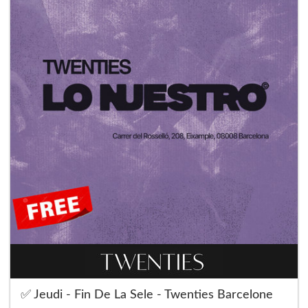
✅ Jeudi - Fin De La Sele - Twenties Barcelone