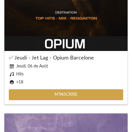
✅ Jeudi - Jet Lag - Opium Barcelone
Jeudi, 06 de Août
Hits
+18
M'INSCRIRE