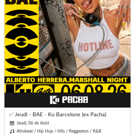
✅ Jeudi - BAE - Ku Barcelone (ex Pacha)
Jeudi, 06 de Août
Afrobeat / Hip Hop / Hits / Reggaeton / R&B