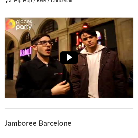
Hip Hop / R&B / Dancehall
Jamboree Barcelone