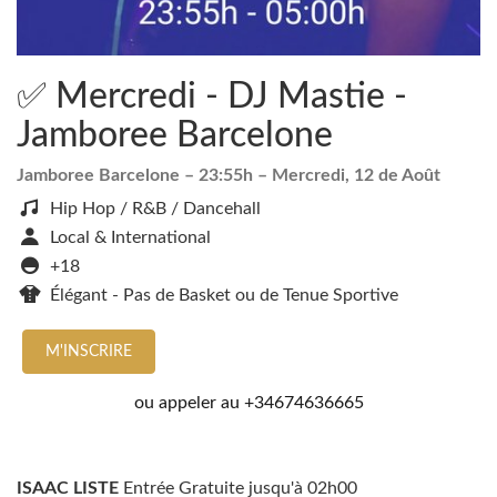
✅ Mercredi - DJ Mastie -
Jamboree Barcelone
Jamboree Barcelone
– 23:55h –
Mercredi, 12 de Août
Hip Hop / R&B / Dancehall
Local & International
+18
Élégant - Pas de Basket ou de Tenue Sportive
M'INSCRIRE
ou appeler au
+34674636665
ISAAC LISTE
Entrée Gratuite jusqu'à 02h00