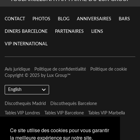
CONTACT
PHOTOS
BLOG
ANNIVERSAIRES
BARS
DINERS BARCELONE
PARTENAIRES
LIENS
VIP INTERNATIONAL
Avis juridique
Politique de confidentialité
Politique de cookie
Copyright © 2025 by
Lux Group
™
English
Discothequès Madrid
Discothequès Barcelone
Tables VIP Londres
Tables VIP Barcelone
Tables VIP Marbella
Tables VIP Las Vegas
Ce site utilise des cookies pour vous garantir
la meilleure expérience sur notre site.