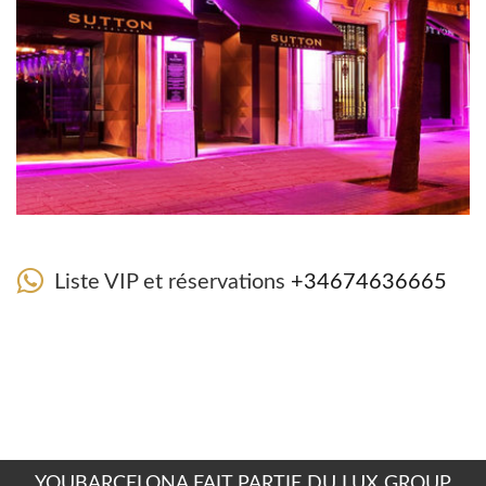
Liste VIP et réservations
+34674636665
YOUBARCELONA FAIT PARTIE DU LUX GROUP