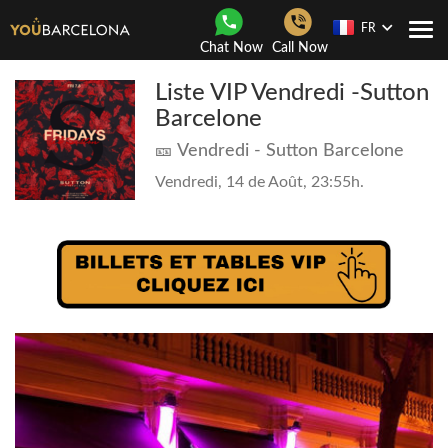
FR
Navi
Chat Now
Call Now
Togg
Liste VIP Vendredi -Sutton
Barcelone
🎫 Vendredi - Sutton Barcelone
Vendredi, 14 de Août, 23:55h.