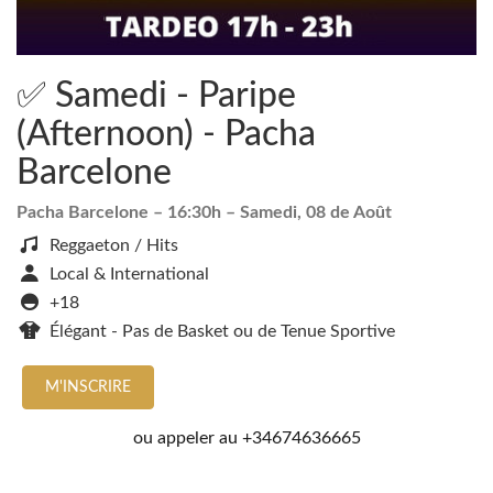
✅ Samedi - Paripe
(Afternoon) - Pacha
Barcelone
Pacha Barcelone
– 16:30h –
Samedi, 08 de Août
Reggaeton / Hits
Local & International
+18
Élégant - Pas de Basket ou de Tenue Sportive
M'INSCRIRE
ou appeler au
+34674636665