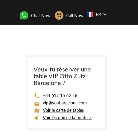
FR
Chat Now
Call Now
Veux-tu réserver une
table VIP Otto Zutz
Barcelone ?
+34 617 15 62 18
vip@youbarcelona.com
Voir la carte de tables
Voir les prix de la bouteille