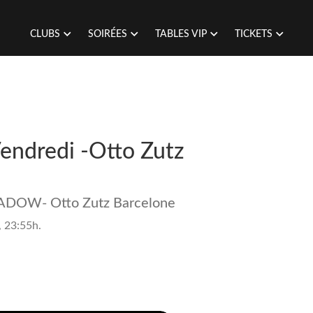
CLUBS
SOIRÉES
TABLES VIP
TICKETS
Vendredi -Otto Zutz
HADOW- Otto Zutz Barcelone
, 23:55h.