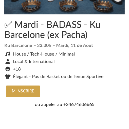
✅ Mardi - BADASS - Ku
Barcelone (ex Pacha)
Ku Barcelone
– 23:30h –
Mardi, 11 de Août
House / Tech-House / Minimal
Local & International
+18
Élégant - Pas de Basket ou de Tenue Sportive
M'INSCRIRE
ou appeler au
+34674636665