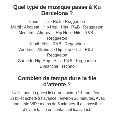
Quel type de musique passe à Ku
Barcelona ?
Lundi : Hits · R&B · Reggaeton
Mardi : Afrobeat · Hip Hop · Hits · R&B · Reggaeton
Mercredi : Afrobeat · Hip Hop · Hits · R&B ·
Reggaeton
Jeudi : Hits · R&B · Reggaeton
Vendredi : Afrobeat · Hip Hop · Hits · R&B ·
Reggaeton
Samedi : Hip Hop · Hits · R&B · Reggaeton
Dimanche : Techno
Combien de temps dure la file
d’attente ?
La file pour la guest list dure environ 1 heure. Avec
un billet acheté à l’avance : environ 20 minutes. Avec
une table VIP : moins de 5 minutes. Il est possible
d’éviter la file en contactant Isaac List.