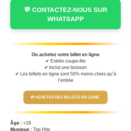
💬 CONTACTEZ-NOUS SUR
WHATSAPP
Ou achetez votre billet en ligne
✔ Entrée coupe-file
✔ Inclut une boisson
✔ Les billets en ligne sont 50% moins chers qu’à
l’entrée
💳 ACHETER DES BILLETS EN LIGNE
Âge :
+18
Musique :
Top Hits