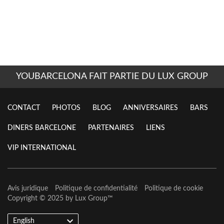
YOUBARCELONA FAIT PARTIE DU LUX GROUP
CONTACT
PHOTOS
BLOG
ANNIVERSAIRES
BARS
DINERS BARCELONE
PARTENAIRES
LIENS
VIP INTERNATIONAL
Avis juridique
Politique de confidentialité
Politique de cookie
Copyright © 2025 by
Lux Group
™
English