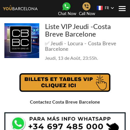
FR
Navi
Chat Now
Call Now
Togg
Liste VIP Jeudi -Costa
Breve Barcelone
✅ Jeudi - Locura - Costa Breve
Barcelone
Jeudi, 13 de Août, 23:55h.
Contactez Costa Breve Barcelone