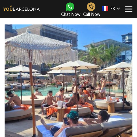
FR
Navi
Chat Now
Call Now
Togg