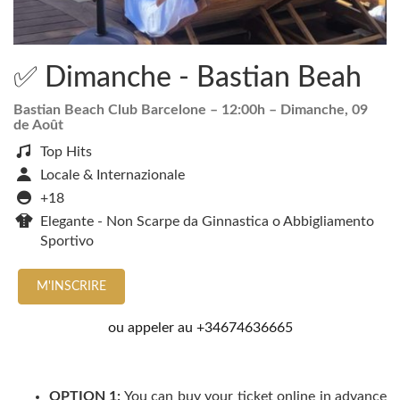
✅ Dimanche - Bastian Beah
Bastian Beach Club Barcelone
– 12:00h –
Dimanche, 09
de Août
Top Hits
Locale & Internazionale
+18
Elegante - Non Scarpe da Ginnastica o Abbigliamento
Sportivo
M'INSCRIRE
ou appeler au
+34674636665
OPTION 1:
You can buy your ticket online in advance