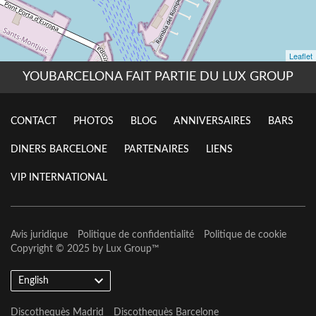
YOUBARCELONA FAIT PARTIE DU LUX GROUP
CONTACT
PHOTOS
BLOG
ANNIVERSAIRES
BARS
DINERS BARCELONE
PARTENAIRES
LIENS
VIP INTERNATIONAL
Avis juridique
Politique de confidentialité
Politique de cookie
Copyright © 2025 by
Lux Group
™
English
Discothequès Madrid
Discothequès Barcelone