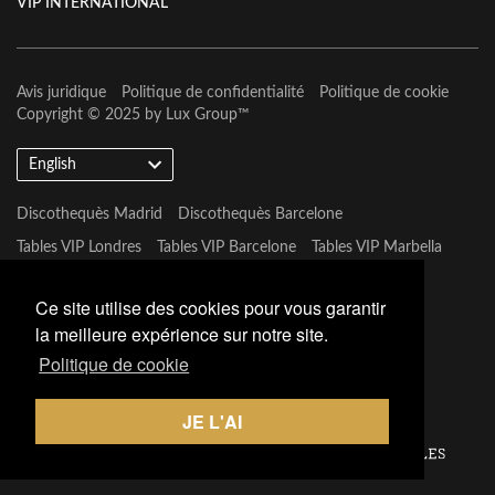
VIP INTERNATIONAL
Avis juridique
Politique de confidentialité
Politique de cookie
Copyright © 2025 by
Lux Group
™
English
Discothequès Madrid
Discothequès Barcelone
Tables VIP Londres
Tables VIP Barcelone
Tables VIP Marbella
Tables VIP Las Vegas
Ce site utilise des cookies pour vous garantir
la meilleure expérience sur notre site.
Politique de cookie
JE L'AI