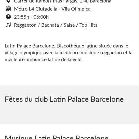
Carrer de Ramon Trias Fargas, 2-4, Barcelona
Métro L4 Ciutadella - Vila Olímpica
23:55h - 06:00h
Reggaeton / Bachata / Salsa / Top Hits
Latin Palace Barcelone. Discothèque latine située dans le
village olympique avec la meilleure musique reggaeton et la
meilleure ambiance latine de la ville.
Fêtes du club Latin Palace Barcelone
Musique Latin Palace Barcelone