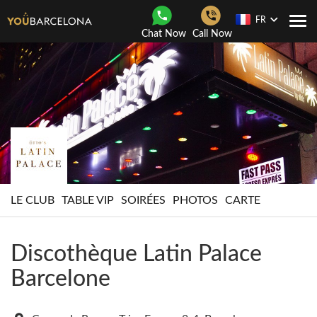
FR
Navi
Chat Now
Call Now
Togg
LE CLUB
TABLE VIP
SOIRÉES
PHOTOS
CARTE
Discothèque Latin Palace
Barcelone