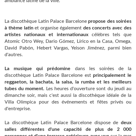
ambiance latine de la ville.
La discothèque Latin Palace Barcelone
propose des soirées
à thème latin
et organise également
des concerts avec des
artistes nationaux et internationaux
célèbres tels que
Atomic Otro Wey, Dario Gómez, Lírico en la Casa, Omega,
David Pabón, Hebert Vargas, Yeison Jiménez, parmi bien
d'autres.
La musique qui prédomine
dans les soirées de la
discothèque Latin Palace Barcelone est
principalement le
reggaeton, la bachata, la salsa, la rumba et les meilleurs
tubes du moment.
Les heures d'ouverture sont du jeudi au
dimanche soir, mais c'est aussi la discothèque idéale de la
Villa Olímpica pour des événements et fêtes privés ou
d'entreprise.
La discothèque Latin Palace Barcelone dispose de
deux
salles différentes d'une capacité de plus de 2 000