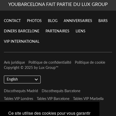
YOUBARCELONA FAIT PARTIE DU LUX GROUP
CONTACT
PHOTOS
BLOG
ANNIVERSAIRES
BARS
DINERS BARCELONE
PARTENAIRES
LIENS
VIP INTERNATIONAL
Avis juridique
Politique de confidentialité
Politique de cookie
Copyright © 2025 by
Lux Group
™
English
Discothequès Madrid
Discothequès Barcelone
Tables VIP Londres
Tables VIP Barcelone
Tables VIP Marbella
Tables VIP Las Vegas
Ce site utilise des cookies pour vous garantir