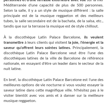
personnes et d'une terrasse extérieure avec vue
sur la mer
Méditerranée d'une capacité de plus de 500 personnes.
Selon la salle, il y a un style de musique différent : la salle
principale est de la musique reggaeton et des meilleurs
tubes, la salle secondaire est de la bachata, de la salsa, etc.,
tandis que sur la terrasse la musique est de style chillout.
À la discothèque Latin Palace Barcelone,
​​ils veulent
transmettre
à leurs clients qui visitent
la joie, l'énergie et la
saveur qu'offrent leurs soirées latines.
Principalement, la
discothèque Latin Palace Barcelone veut être l'une des
discothèques latines de la ville de Barcelone de référence
nationale, en essayant d'être un leader dans le secteur de la
nuit latine.
En bref, la discothèque Latin Palace Barcelone est l'une des
meilleures options de vie nocturne si vous voulez essayer la
saveur latine dans cette magnifique ville. N'hésitez pas à le
visiter bientôt avec vos amis et à danser sur la meilleure
musique reggaeton.