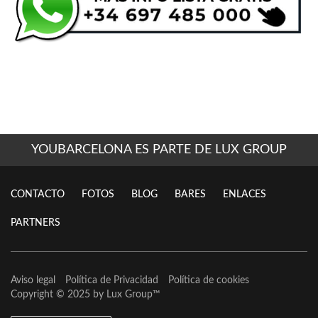
YOUBARCELONA ES PARTE DE LUX GROUP
CONTACTO
FOTOS
BLOG
BARES
ENLACES
PARTNERS
Aviso legal
Política de Privacidad
Política de cookies
Copyright © 2025 by
Lux Group
™