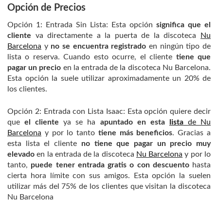
Opción de Precios
Opción 1: Entrada Sin Lista: Esta opción
significa que el
cliente
va directamente a la puerta de la discoteca
Nu
Barcelona
y
no se encuentra registrado
en ningún tipo de
lista o reserva. Cuando esto ocurre, el cliente
tiene que
pagar un precio
en la entrada de la discoteca Nu Barcelona.
Esta opción la suele utilizar aproximadamente un 20% de
los clientes.
Opción 2: Entrada con Lista Isaac: Esta opción quiere decir
que
el cliente
ya se ha
apuntado en esta
lista
de Nu
Barcelona
y por lo tanto
tiene más beneficios
. Gracias a
esta lista el cliente
no tiene que pagar un precio muy
elevado
en la entrada de la discoteca
Nu Barcelona
y por lo
tanto,
puede tener entrada gratis o con descuento
hasta
cierta hora límite con sus amigos. Esta opción la suelen
utilizar más del 75% de los clientes que visitan la discoteca
Nu Barcelona