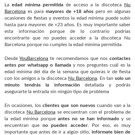
La
edad mínima permitida
de acceso a la discoteca
Nu
Barcelona
es para
mayores de +18 años
pero en algunas
ocasiones de fiestas y eventos la edad mínima puede subir
hasta para mayores de +23 años. Es muy importante saber
esta información porque de lo contrario podrías
encontrarte que no puedes acceder a la discoteca Nu
Barcelona porque no cumples la edad mínima permitida.
Desde
YouBarcelona
te recomendamos que nos
contactes
antes por whatsapp o llamada
y nos preguntes cuál es la
edad mínima del día de la semana que quieras ir de fiesta
con los amigos a la discoteca
Nu Barcelona
. En tan
solo un
minuto tendrás la información
detallada y podrás
asegurarte la entrada sin ningún tipo de problema
En ocasiones, los
clientes que son nuevos
cuando van a la
discoteca
Nu Barcelona
se encuentran con el problema de
la edad mínima porque
antes no se han informado
y se
encuentran que
no pueden acceder
. Por eso, es muy
importante que antes de ir a algún sitio,
infórmate bien de