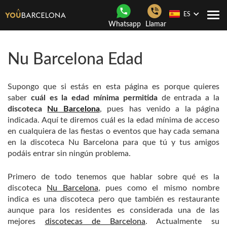
ES
Togg
Whatsapp
Llamar
navi
Nu Barcelona Edad
Supongo que si estás en esta página es porque quieres
saber
cuál es la edad mínima permitida
de entrada a la
discoteca
Nu Barcelona
, pues has venido a la página
indicada. Aquí te diremos cuál es la edad mínima de acceso
en cualquiera de las fiestas o eventos que hay cada semana
en la discoteca Nu Barcelona para que tú y tus amigos
podáis entrar sin ningún problema.
Primero de todo tenemos que hablar sobre qué es la
discoteca
Nu Barcelona
, pues como el mismo nombre
indica es una discoteca pero que también es restaurante
aunque para los residentes es considerada una de las
mejores
discotecas de Barcelona
. Actualmente su