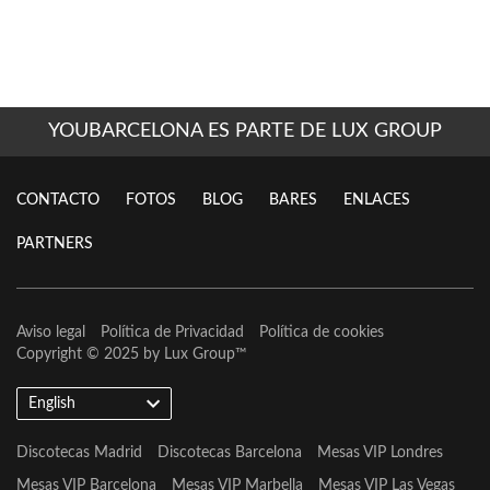
YOUBARCELONA ES PARTE DE LUX GROUP
CONTACTO
FOTOS
BLOG
BARES
ENLACES
PARTNERS
Aviso legal
Política de Privacidad
Política de cookies
Copyright © 2025 by
Lux Group
™
English
Discotecas Madrid
Discotecas Barcelona
Mesas VIP Londres
Mesas VIP Barcelona
Mesas VIP Marbella
Mesas VIP Las Vegas