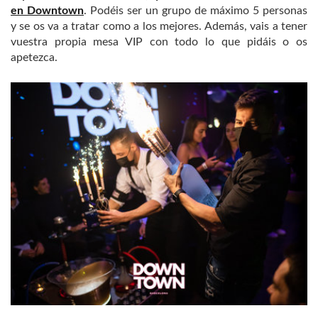
en Downtown
. Podéis ser un grupo de máximo 5 personas
y se os va a tratar como a los mejores. Además, vais a tener
vuestra propia mesa VIP con todo lo que pidáis o os
apetezca.