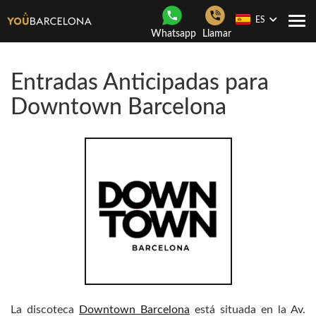
ES
Togg
Whatsapp
Llamar
navi
Entradas Anticipadas para
Downtown Barcelona
La discoteca
Downtown Barcelona
está situada en la Av.