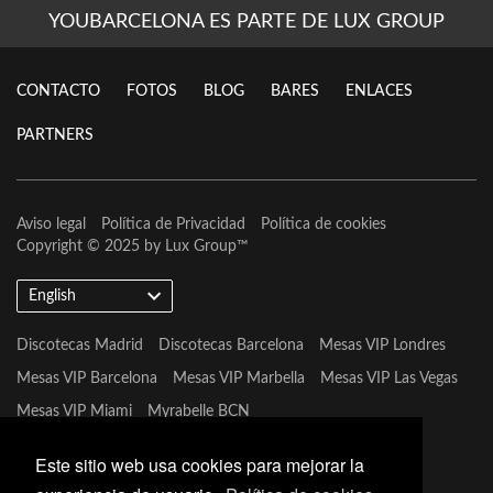
YOUBARCELONA ES PARTE DE LUX GROUP
CONTACTO
FOTOS
BLOG
BARES
ENLACES
PARTNERS
Aviso legal
Política de Privacidad
Política de cookies
Copyright © 2025 by
Lux Group
™
English
Discotecas Madrid
Discotecas Barcelona
Mesas VIP Londres
Mesas VIP Barcelona
Mesas VIP Marbella
Mesas VIP Las Vegas
Mesas VIP Miami
Myrabelle BCN
Este sitio web usa cookies para mejorar la