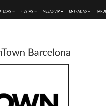
OTECAS
FIESTAS
MESAS VIP
ENTRADAS
TARD
nTown Barcelona