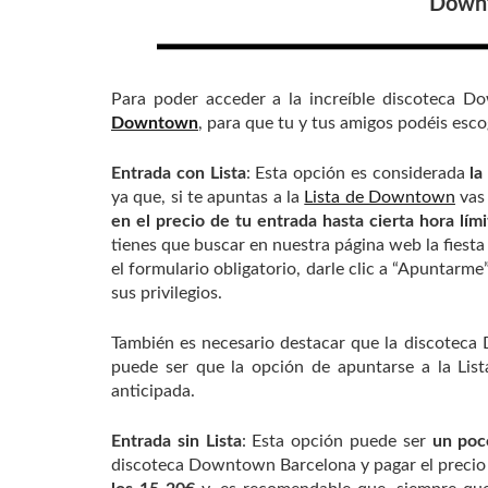
Downt
Para poder acceder a la increíble discoteca D
Downtown
, para que tu y tus amigos podéis escog
Entrada con Lista
: Esta opción es considerada
la
ya que, si te apuntas a la
Lista de Downtown
vas 
en el precio de tu entrada hasta cierta hora lím
tienes que buscar en nuestra página web la fiest
el formulario obligatorio, darle clic a “Apuntarm
sus privilegios.
También es necesario destacar que la discoteca 
puede ser que la opción de apuntarse a la Li
anticipada.
Entrada sin Lista
: Esta opción puede ser
un poc
discoteca Downtown Barcelona y pagar el precio de