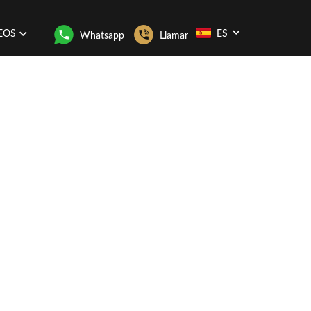
EOS
ES
Whatsapp
Llamar