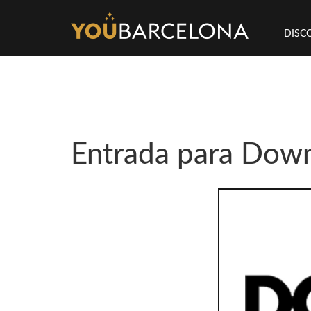
DISC
Entrada para Dow