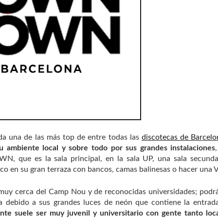
a una de las más top de entre todas las
discotecas de Barcelo
su ambiente local y sobre todo por sus grandes instalaciones
WN, que es la sala principal, en la sala UP, una sala secund
 en su gran terraza con bancos, camas balinesas o hacer una V
 muy cerca del Camp Nou y de reconocidas universidades; podrá
a debido a sus grandes luces de neón que contiene la entrad
nte suele ser muy juvenil y universitario con gente tanto lo