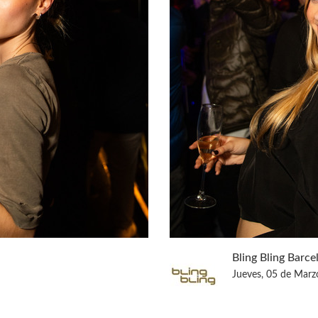
Bling Bling Barce
Jueves, 05 de Marz