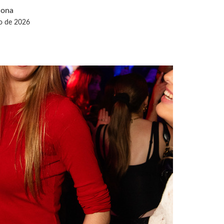
lona
o de 2026