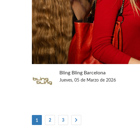
Bling Bling Barcelona
Jueves, 05 de Marzo de 2026
(current)
2
3
1