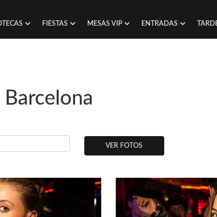
OTECAS
FIESTAS
MESAS VIP
ENTRADAS
TARD
n Barcelona
VER FOTOS