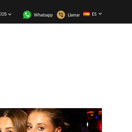
EOS
ES
Whatsapp
Llamar