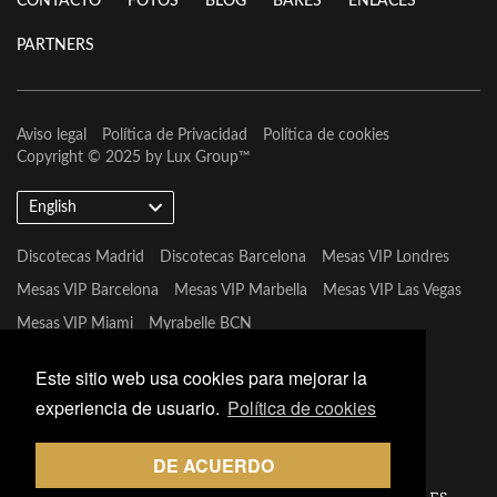
CONTACTO
FOTOS
BLOG
BARES
ENLACES
PARTNERS
Aviso legal
Política de Privacidad
Política de cookies
Copyright © 2025 by
Lux Group
™
English
Discotecas Madrid
Discotecas Barcelona
Mesas VIP Londres
Mesas VIP Barcelona
Mesas VIP Marbella
Mesas VIP Las Vegas
Mesas VIP Miami
Myrabelle BCN
Este sitio web usa cookies para mejorar la
experiencia de usuario.
Política de cookies
DE ACUERDO