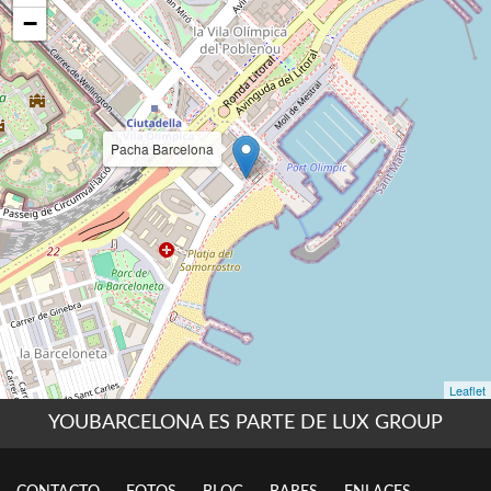
YOUBARCELONA ES PARTE DE LUX GROUP