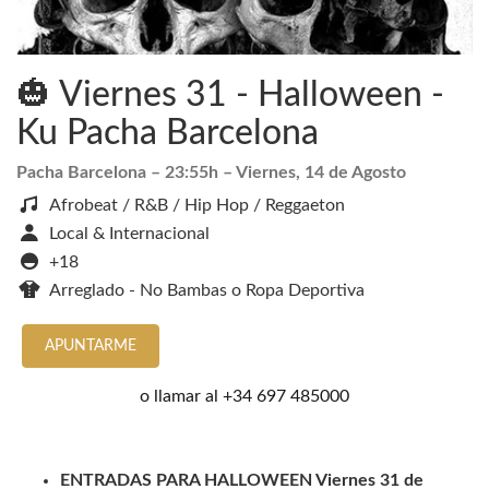
🎃 Viernes 31 - Halloween -
Ku Pacha Barcelona
Pacha Barcelona
– 23:55h –
Viernes, 14 de Agosto
Afrobeat / R&B / Hip Hop / Reggaeton
Local & Internacional
+18
Arreglado - No Bambas o Ropa Deportiva
APUNTARME
o llamar al
+34 697 485000
ENTRADAS PARA HALLOWEEN Viernes 31 de