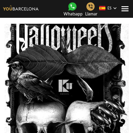
ES
Togg
Whatsapp
Llamar
navi