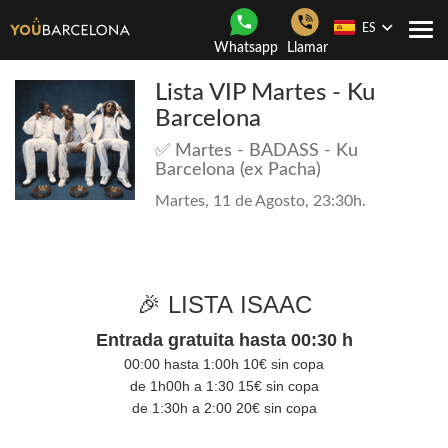
ES
Togg
Whatsapp
Llamar
navi
Lista VIP Martes - Ku
Barcelona
✅ Martes - BADASS - Ku
Barcelona (ex Pacha)
Martes, 11 de Agosto, 23:30h.
🎉 LISTA ISAAC
Entrada gratuita hasta 00:30 h
00:00 hasta 1:00h 10€ sin copa
de 1h00h a 1:30 15€ sin copa
de 1:30h a 2:00 20€ sin copa