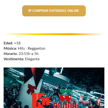
💳 COMPRAR ENTRADAS ONLINE
Edad:
+18
Música:
Hits · Reggaeton
Horario:
23:55h a 5h
Vestimenta:
Elegante