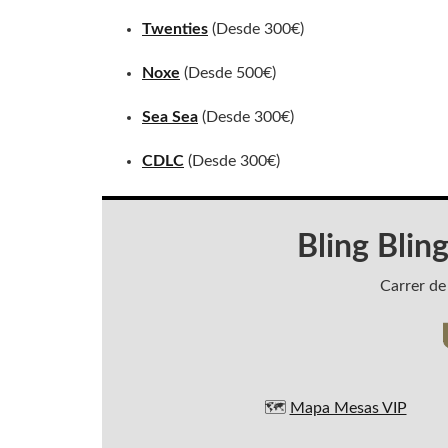
Twenties
(Desde 300€)
Noxe
(Desde 500€)
Sea Sea
(Desde 300€)
CDLC
(Desde 300€)
Bling Blin
Carrer de
🗺️
Mapa Mesas VIP