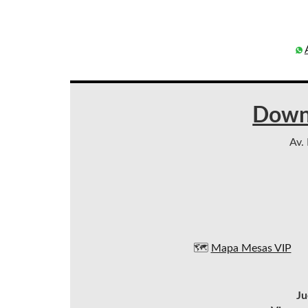
Down
Av. 
🗺️
Mapa Mesas VIP
Ju