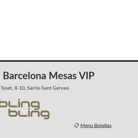
g Barcelona Mesas VIP
 Tuset, 8-10, Sarrià-Sant Gervasi
📋
Menu Botellas