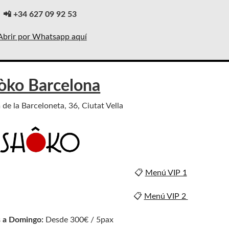
📲 +34 627 09 92 53
Abrir por Whatsapp aquí
òko Barcelona
de la Barceloneta, 36, Ciutat Vella
📋
Menú VIP 1
📋
Menú VIP 2
 a Domingo:
Desde 300€ / 5pax