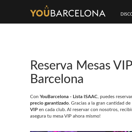
DISC
Reserva Mesas VIP
Barcelona
Con
YouBarcelona - Lista ISAAC
, puedes reserva
precio garantizado
. Gracias a la gran cantidad d
VIP
en cada club. Al reservar con nosotros, recib
asegura tu mesa VIP ahora mismo!