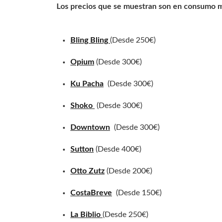
Los precios que se muestran son en consumo mín
Bling Bling
(Desde 250€)
Opium
(Desde 300€)
Ku Pacha
(Desde 300€)
Shoko
(Desde 300€)
Downtown
(Desde 300€)
Sutton
(Desde 400€)
Otto Zutz
(Desde 200€)
CostaBreve
(Desde 150€)
La Biblio
(Desde 250€)