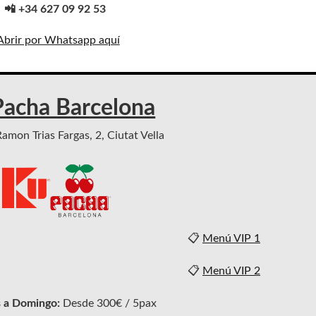
📲 +34 627 09 92 53
Abrir por Whatsapp aquí
acha Barcelona
amon Trias Fargas, 2, Ciutat Vella
📋
Menú VIP 1
📋
Menú VIP 2
 a Domingo:
Desde 300€ / 5pax