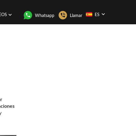
EOS
ES
Whatsapp
Llamar
r
aciones
y