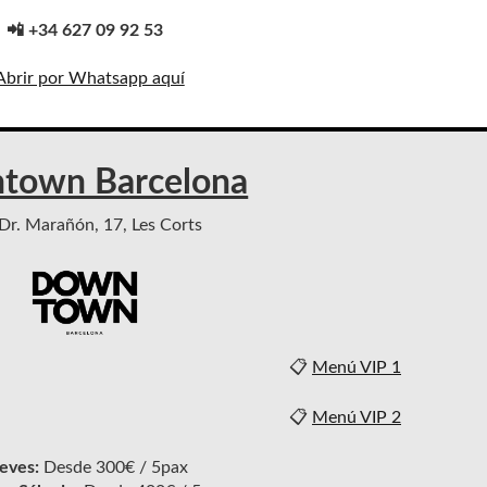
📲 +34 627 09 92 53
Abrir por Whatsapp aquí
town Barcelona
Dr. Marañón, 17, Les Corts
📋
Menú VIP 1
📋
Menú VIP 2
eves:
Desde 300€ / 5pax