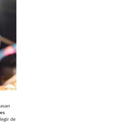
basan
es
legir de