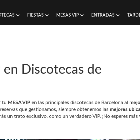
OTECAS
FIESTAS
MESAS VIP
ENTRADAS
TARD
 en Discotecas de
r tu
MESA VIP
en las principales discotecas de Barcelona al
mejo
e reservas que gestionamos, siempre obtenemos las
mejores ubic
irás un trato exclusivo, como un verdadero VIP. ¡No esperes más 