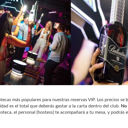
otecas más populares para nuestras reservas VIP. Los precios se 
tidad es el total que deberás gastar a la carta dentro del club.
No 
iscoteca, el personal (hostess) te acompañará a tu mesa, y podrás e