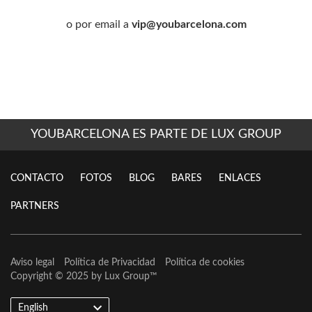
o por email a
vip@youbarcelona.com
YOUBARCELONA ES PARTE DE LUX GROUP
CONTACTO
FOTOS
BLOG
BARES
ENLACES
PARTNERS
Aviso legal
Política de Privacidad
Política de cookies
Copyright © 2025 by
Lux Group
™
English