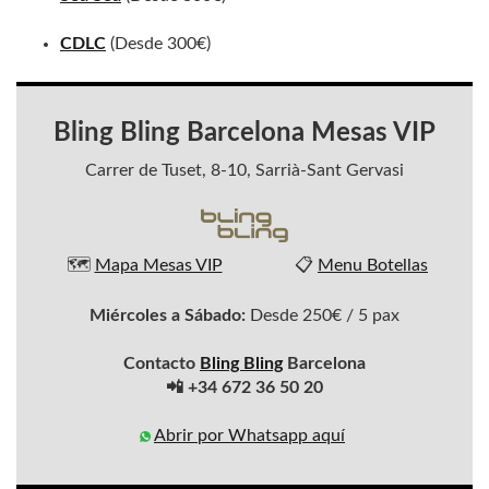
CDLC
(Desde 300€)
Bling Bling Barcelona Mesas VIP
Carrer de Tuset, 8-10, Sarrià-Sant Gervasi
🗺️
Mapa Mesas VIP
📋
Menu Botellas
Miércoles a Sábado:
Desde 250€ / 5 pax
Contacto
Bling Bling
Barcelona
📲 +34 672 36 50 20
Abrir por Whatsapp aquí