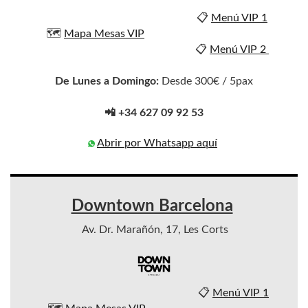
📋
Menú VIP 1
🗺️
Mapa Mesas VIP
📋
Menú VIP 2
De Lunes a Domingo:
Desde 300€ / 5pax
📲 +34 627 09 92 53
Abrir por Whatsapp aquí
Downtown Barcelona
Av. Dr. Marañón, 17, Les Corts
📋
Menú VIP 1