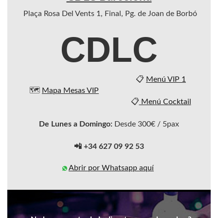
Plaça Rosa Del Vents 1, Final, Pg. de Joan de Borbó
CDLC
📋
Menú VIP 1
🗺️
Mapa Mesas VIP
📋
Menú Cocktail
De Lunes a Domingo:
Desde 300€ / 5pax
📲 +34 627 09 92 53
Abrir por Whatsapp aquí