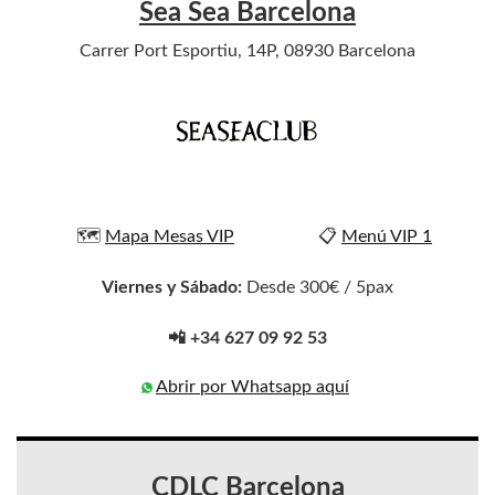
Sea Sea Barcelona
Carrer Port Esportiu, 14P, 08930 Barcelona
🗺️
Mapa Mesas VIP
📋
Menú VIP 1
Viernes y Sábado:
Desde 300€ / 5pax
📲 +34 627 09 92 53
Abrir por Whatsapp aquí
CDLC Barcelona