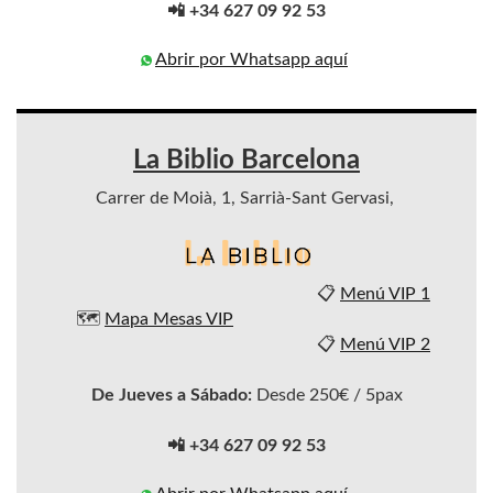
📲 +34 627 09 92 53
Abrir por Whatsapp aquí
La Biblio Barcelona
Carrer de Moià, 1, Sarrià-Sant Gervasi,
📋
Menú VIP 1
🗺️
Mapa Mesas VIP
📋
Menú VIP 2
De Jueves a Sábado:
Desde 250€ / 5pax
📲 +34 627 09 92 53