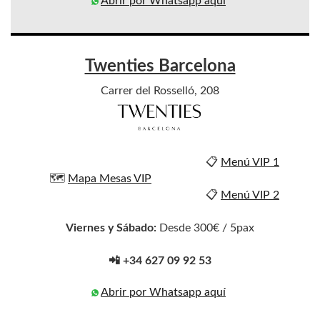
Abrir por Whatsapp aquí
Twenties Barcelona
Carrer del Rosselló, 208
📋
Menú VIP 1
🗺️
Mapa Mesas VIP
📋
Menú VIP 2
Viernes y Sábado:
Desde 300€ / 5pax
📲 +34 627 09 92 53
Abrir por Whatsapp aquí