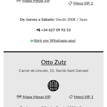
🗺️
Mapa Mesas VIP
📋
Menú VIP 2
De Jueves a Sábado:
Desde 300€ / 5pax
📲 +34 627 09 92 53
Abrir por Whatsapp aquí
Otto Zutz
Carrer de Lincoln, 15, Sarrià-Sant Gervasi
🗺️
Mapa Mesas VIP
📋
Menú VIP 1