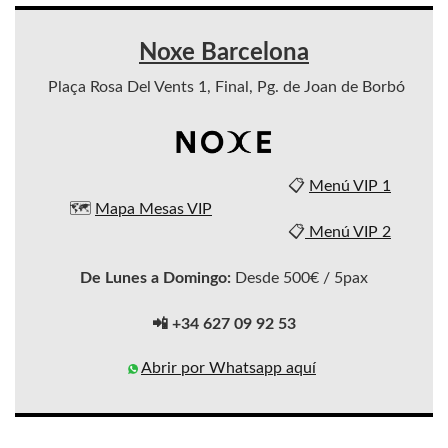
Noxe Barcelona
Plaça Rosa Del Vents 1, Final, Pg. de Joan de Borbó
📋
Menú VIP 1
🗺️
Mapa Mesas VIP
📋
Menú VIP 2
De Lunes a Domingo:
Desde 500€ / 5pax
📲 +34 627 09 92 53
Abrir por Whatsapp aquí