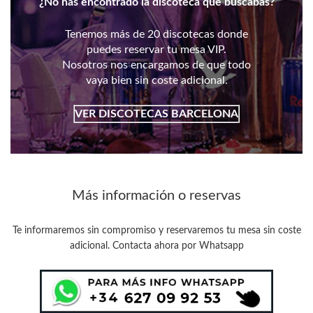
¿No has encontrado la discoteca que buscabas?
Tenemos más de 20 discotecas donde
puedes reservar tu mesa VIP.
Nosotros nos encargamos de que todo
vaya bien sin coste adicional.
VER
DISCOTECAS BARCELONA
Más información o reservas
Te informaremos sin compromiso y reservaremos tu mesa sin coste
adicional. Contacta ahora por Whatsapp