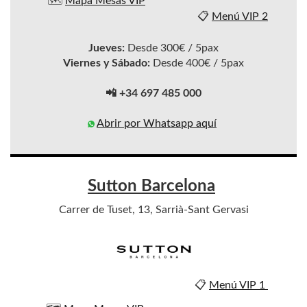
🗺️
Mapa Mesas VIP
📋
Menú VIP 2
Jueves:
Desde 300€ / 5pax
Viernes y Sábado:
Desde 400€ / 5pax
📲 +34 697 485 000
Abrir por Whatsapp aquí
Sutton Barcelona
Carrer de Tuset, 13, Sarrià-Sant Gervasi
📋
Menú VIP 1