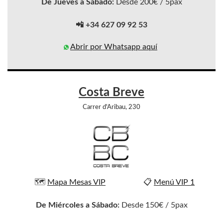
De Jueves a Sábado:
Desde 200€ / 5pax
📲 +34 627 09 92 53
Abrir por Whatsapp aquí
Costa Breve
Carrer d'Aribau, 230
🗺️
Mapa Mesas VIP
📋
Menú VIP 1
De Miércoles a Sábado:
Desde 150€ / 5pax