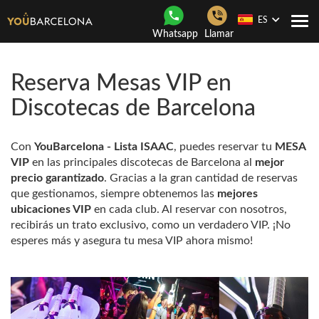
ES
Togg
Whatsapp
Llamar
navi
Reserva Mesas VIP en
Discotecas de Barcelona
Con
YouBarcelona - Lista ISAAC
, puedes reservar tu
MESA
VIP
en las principales discotecas de Barcelona al
mejor
precio garantizado
. Gracias a la gran cantidad de reservas
que gestionamos, siempre obtenemos las
mejores
ubicaciones VIP
en cada club. Al reservar con nosotros,
recibirás un trato exclusivo, como un verdadero VIP. ¡No
esperes más y asegura tu mesa VIP ahora mismo!