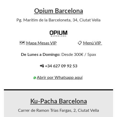
Opium Barcelona
Pg. Marítim de la Barceloneta, 34, Ciutat Vella
🗺️
Mapa Mesas VIP
📋
Menú VIP
De Lunes a Domingo:
Desde 300€ / 5pax
📲 +34 627 09 92 53
Abrir por Whatsapp aquí
Ku-Pacha Barcelona
Carrer de Ramon Trias Fargas, 2, Ciutat Vella