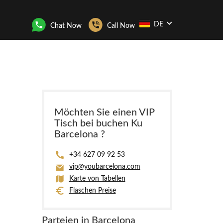
DE
Chat Now
Call Now
Möchten Sie einen VIP
Tisch bei buchen Ku
Barcelona ?
+34 627 09 92 53
vip@youbarcelona.com
Karte von Tabellen
Flaschen Preise
Parteien in Barcelona