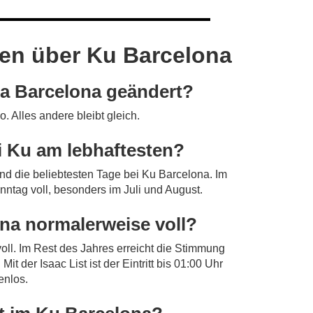
gen über Ku Barcelona
ha Barcelona geändert?
 Alles andere bleibt gleich.
i Ku am lebhaftesten?
nd die beliebtesten Tage bei Ku Barcelona. Im
ntag voll, besonders im Juli und August.
na normalerweise voll?
oll. Im Rest des Jahres erreicht die Stimmung
 der Isaac List ist der Eintritt bis 01:00 Uhr
enlos.