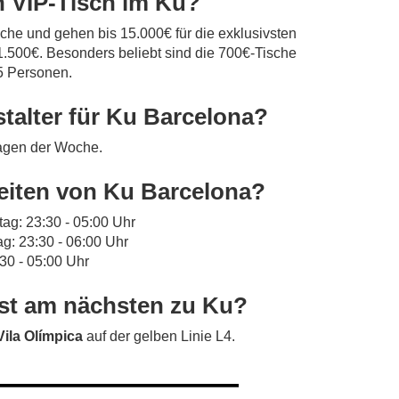
in VIP-Tisch im Ku?
sche und gehen bis 15.000€ für die exklusivsten
.500€. Besonders beliebt sind die 700€-Tische
 5 Personen.
talter für Ku Barcelona?
Tagen der Woche.
eiten von Ku Barcelona?
ag: 23:30 - 05:00 Uhr
g: 23:30 - 06:00 Uhr
30 - 05:00 Uhr
ist am nächsten zu Ku?
Vila Olímpica
auf der gelben Linie L4.