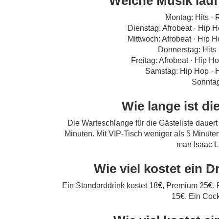
Welche Musik läuf
Montag: Hits ·
Dienstag: Afrobeat · Hip 
Mittwoch: Afrobeat · Hip 
Donnerstag: Hits
Freitag: Afrobeat · Hip H
Samstag: Hip Hop · 
Sonntag
Wie lange ist d
Die Warteschlange für die Gästeliste dauert
Minuten. Mit VIP-Tisch weniger als 5 Minut
man Isaac Li
Wie viel kostet ein 
Ein Standarddrink kostet 18€, Premium 25€. Re
15€. Ein Cock