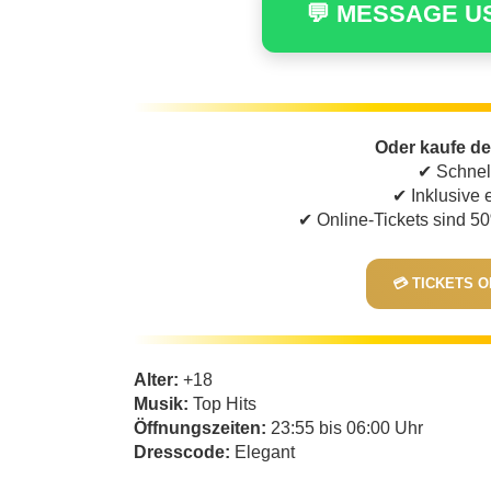
💬 MESSAGE U
Oder kaufe de
✔ Schnel
✔ Inklusive
✔ Online-Tickets sind 50
💳 TICKETS 
Alter:
+18
Musik:
Top Hits
Öffnungszeiten:
23:55 bis 06:00 Uhr
Dresscode:
Elegant