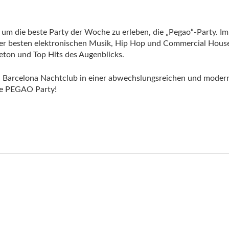
​​um die beste Party der Woche zu erleben, die „Pegao“-Party. Im
r besten elektronischen Musik, Hip Hop und Commercial Hous
eton und Top Hits des Augenblicks.
a Barcelona Nachtclub in einer abwechslungsreichen und moder
äre PEGAO Party!