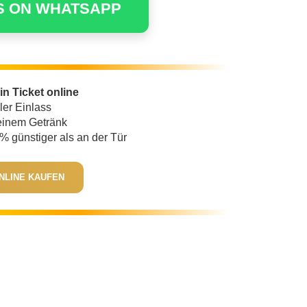
S ON WHATSAPP
in Ticket online
ler Einlass
 einem Getränk
% günstiger als an der Tür
ONLINE KAUFEN