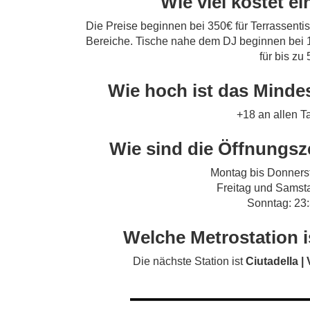
Wie viel kostet e
Die Preise beginnen bei 350€ für Terrassenti
Bereiche. Tische nahe dem DJ beginnen bei 1
für bis zu
Wie hoch ist das Mindes
+18 an allen 
Wie sind die Öffnungsz
Montag bis Donnerst
Freitag und Samsta
Sonntag: 23:
Welche Metrostation 
Die nächste Station ist
Ciutadella | 