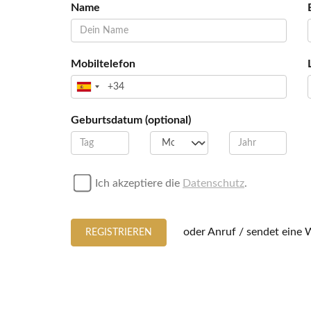
Name
Mobiltelefon
Geburtsdatum (optional)
Ich akzeptiere die
Datenschutz
.
oder Anruf / sendet ein
REGISTRIEREN