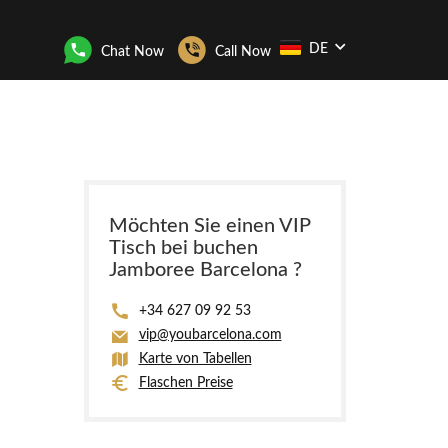
DE
Chat Now
Call Now
Möchten Sie einen VIP
Tisch bei buchen
Jamboree Barcelona ?
+34 627 09 92 53
vip@youbarcelona.com
Karte von Tabellen
Flaschen Preise