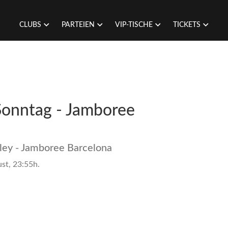
CLUBS
PARTEIEN
VIP-TISCHE
TICKETS
Sonntag - Jamboree
ley - Jamboree Barcelona
st, 23:55h.