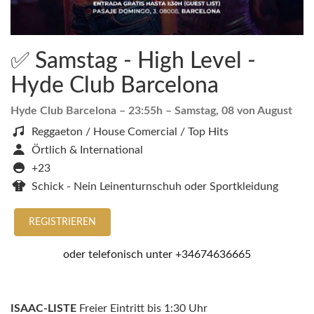
✅ Samstag - High Level -
Hyde Club Barcelona
Hyde Club Barcelona
– 23:55h –
Samstag, 08 von August
Reggaeton / House Comercial / Top Hits
Örtlich & International
+23
Schick - Nein Leinenturnschuh oder Sportkleidung
REGISTRIEREN
oder telefonisch unter
+34674636665
ISAAC-LISTE
Freier Eintritt bis 1:30 Uhr