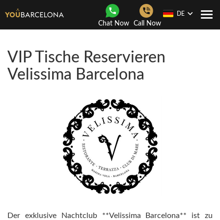
DE
Togg
Chat Now
Call Now
navi
VIP Tische Reservieren
Velissima Barcelona
Der exklusive Nachtclub **Velissima Barcelona** ist zu