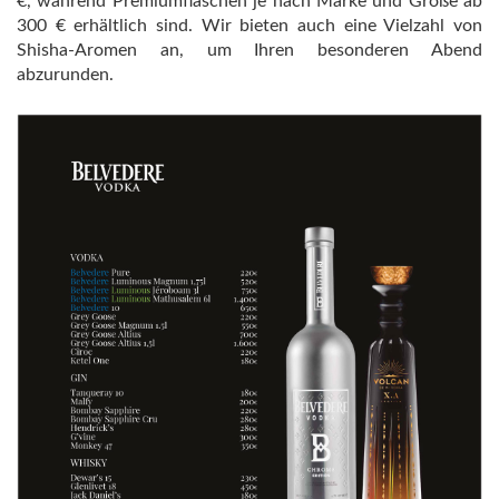
€, während Premiumflaschen je nach Marke und Größe ab
300 € erhältlich sind. Wir bieten auch eine Vielzahl von
Shisha-Aromen an, um Ihren besonderen Abend
abzurunden.