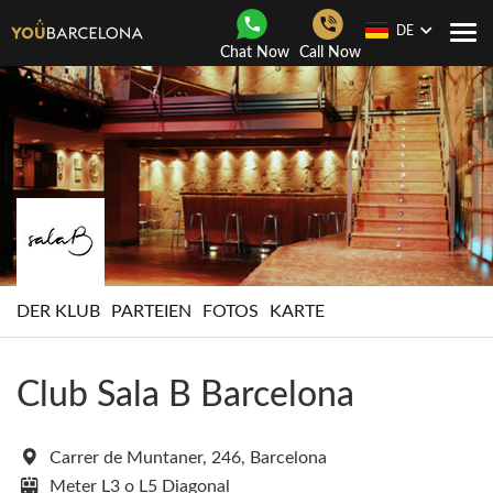
DE
Togg
Chat Now
Call Now
navi
DER KLUB
PARTEIEN
FOTOS
KARTE
Club Sala B Barcelona
Carrer de Muntaner, 246, Barcelona
Meter L3 o L5 Diagonal