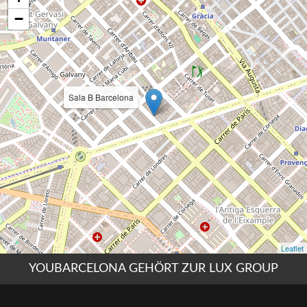
YOUBARCELONA GEHÖRT ZUR LUX GROUP