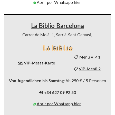
Abrir por Whatsapp hier
La Biblio Barcelona
Carrer de Moià, 1, Sarrià-Sant Gervasi,
📋
Menü VIP 1
🗺️
VIP-Mesas-Karte
📋
VIP-Menü 2
Von Jugendlichen bis Samstag:
Ab 250 € / 5 Personen
📲 +34 627 09 92 53
Abrir por Whatsapp hier