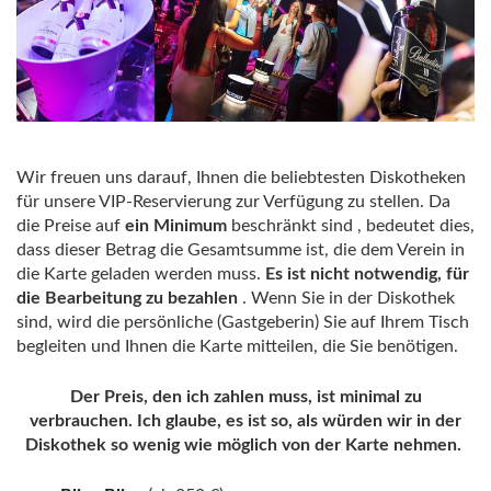
Wir freuen uns darauf, Ihnen die beliebtesten Diskotheken
für unsere VIP-Reservierung zur Verfügung zu stellen. Da
die Preise auf
ein Minimum
beschränkt sind , bedeutet dies,
dass dieser Betrag die Gesamtsumme ist, die dem Verein in
die Karte geladen werden muss.
Es ist nicht notwendig, für
die Bearbeitung zu bezahlen
. Wenn Sie in der Diskothek
sind, wird die persönliche (Gastgeberin) Sie auf Ihrem Tisch
begleiten und Ihnen die Karte mitteilen, die Sie benötigen.
Der Preis, den ich zahlen muss, ist minimal zu
verbrauchen. Ich glaube, es ist so, als würden wir in der
Diskothek so wenig wie möglich von der Karte nehmen.