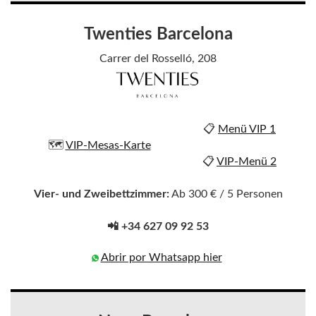
Twenties Barcelona
Carrer del Rosselló, 208
📋
Menü VIP 1
🗺️
VIP-Mesas-Karte
📋
VIP-Menü 2
Vier- und Zweibettzimmer:
Ab 300 € / 5 Personen
📲 +34 627 09 92 53
Abrir por Whatsapp hier