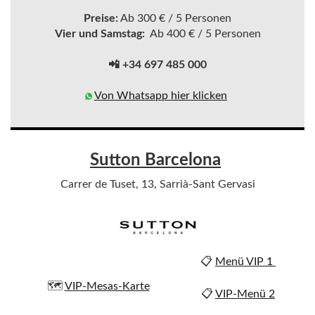
Preise:
Ab 300 € / 5 Personen
Vier und Samstag:
Ab 400 € / 5 Personen
📲 +34 697 485 000
Von Whatsapp hier klicken
Sutton Barcelona
Carrer de Tuset, 13, Sarrià-Sant Gervasi
📋
Menü VIP 1
🗺️
VIP-Mesas-Karte
📋
VIP-Menü 2