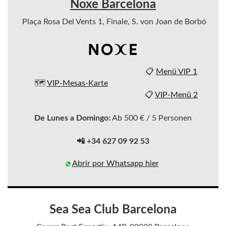
Noxe Barcelona
Plaça Rosa Del Vents 1, Finale, S. von Joan de Borbó
📋
Menü VIP 1
🗺️
VIP-Mesas-Karte
📋
VIP-Menü 2
De Lunes a Domingo:
Ab 500 € / 5 Personen
📲 +34 627 09 92 53
Abrir por Whatsapp hier
Sea Sea Club Barcelona