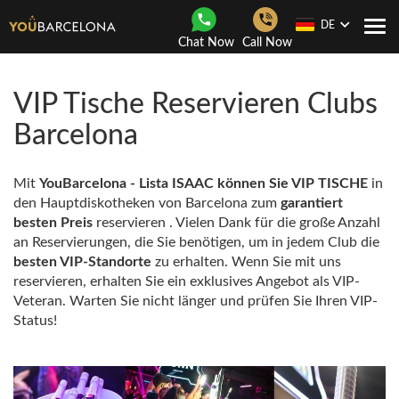
DE
Togg
Chat Now
Call Now
navi
VIP Tische Reservieren Clubs
Barcelona
Mit
YouBarcelona - Lista ISAAC können Sie
VIP TISCHE
in
den Hauptdiskotheken von Barcelona zum
garantiert
besten Preis
reservieren . Vielen Dank für die große Anzahl
an Reservierungen, die Sie benötigen, um in jedem Club die
besten VIP-Standorte
zu erhalten. Wenn Sie mit uns
reservieren, erhalten Sie ein exklusives Angebot als VIP-
Veteran. Warten Sie nicht länger und prüfen Sie Ihren VIP-
Status!