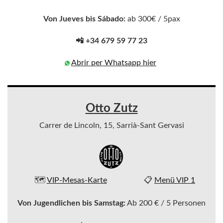
Von Jueves bis Sábado:
ab 300€ / 5pax
📲 +34 679 59 77 23
Abrir per Whatsapp hier
Otto Zutz
Carrer de Lincoln, 15, Sarrià-Sant Gervasi
🗺️
VIP-Mesas-Karte
📋
Menü VIP 1
Von Jugendlichen bis Samstag:
Ab 200 € / 5 Personen