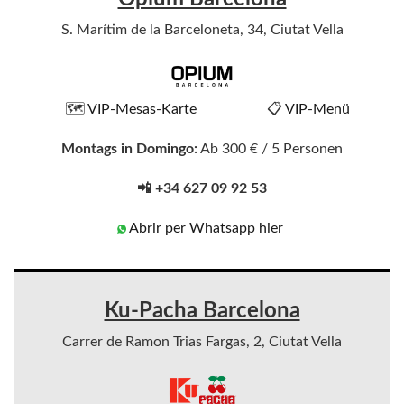
S. Marítim de la Barceloneta, 34, Ciutat Vella
🗺️
VIP-Mesas-Karte
📋
VIP-Menü
Montags in Domingo:
Ab 300 € / 5 Personen
📲 +34 627 09 92 53
Abrir per Whatsapp hier
Ku-Pacha Barcelona
Carrer de Ramon Trias Fargas, 2, Ciutat Vella