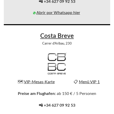
📲 +34 627 09 92 53
Abrir por Whatsapp hier
Costa Breve
Carrer d'Aribau, 230
🗺️
VIP-Mesas-Karte
📋
Menü VIP 1
Preise am Flughafen:
ab 150 € / 5 Personen
📲 +34 627 09 92 53