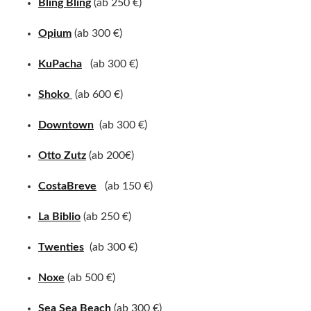
Bling Bling
(ab 250 €)
Opium
(ab 300 €)
KuPacha
(ab 300 €)
Shoko
(ab 600 €)
Downtown
(ab 300 €)
Otto Zutz
(ab 200€)
CostaBreve
(ab 150 €)
La Biblio
(ab 250 €)
Twenties
(ab 300 €)
Noxe
(ab 500 €)
Sea Sea Beach
(ab 300 €)