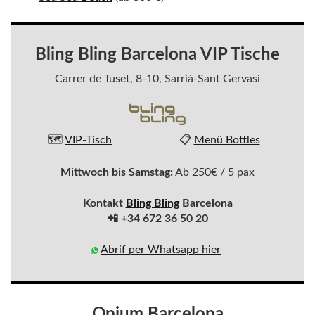
Bling Bling Barcelona VIP Tische
Carrer de Tuset, 8-10, Sarrià-Sant Gervasi
🗺️
VIP-Tisch
📋
Menü Bottles
Mittwoch bis Samstag:
Ab 250€ / 5 pax
Kontakt
Bling Bling
Barcelona
📲 +34 672 36 50 20
Abrif per Whatsapp hier
Opium Barcelona