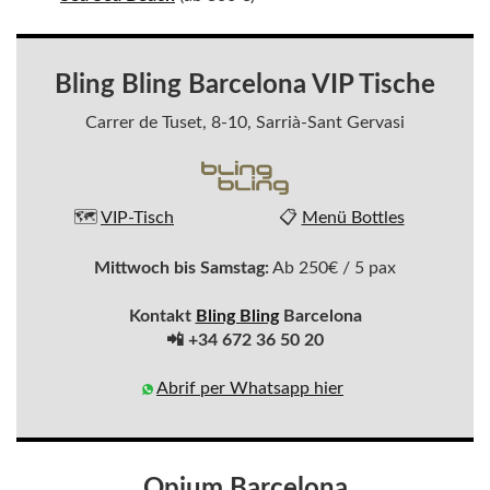
Bling Bling Barcelona VIP Tische
Carrer de Tuset, 8-10, Sarrià-Sant Gervasi
🗺️
VIP-Tisch
📋
Menü Bottles
Mittwoch bis Samstag:
Ab 250€ / 5 pax
Kontakt
Bling Bling
Barcelona
📲 +34 672 36 50 20
Abrif per Whatsapp hier
Opium Barcelona