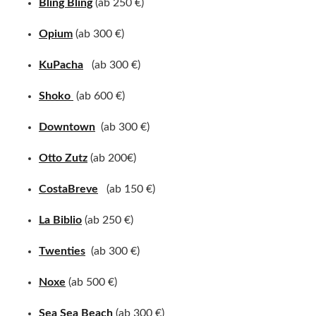
Bling Bling
(ab 250 €)
Opium
(ab 300 €)
KuPacha
(ab 300 €)
Shoko
(ab 600 €)
Downtown
(ab 300 €)
Otto Zutz
(ab 200€)
CostaBreve
(ab 150 €)
La Biblio
(ab 250 €)
Twenties
(ab 300 €)
Noxe
(ab 500 €)
Sea Sea Beach
(ab 300 €)