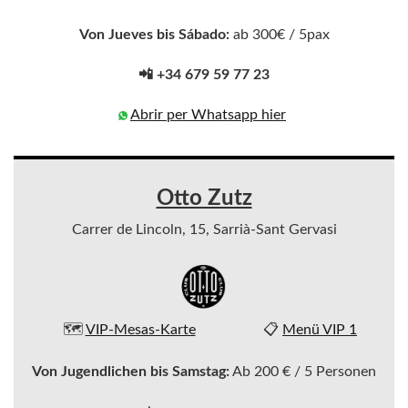
Von Jueves bis Sábado:
ab 300€ / 5pax
📲 +34 679 59 77 23
Abrir per Whatsapp hier
Otto Zutz
Carrer de Lincoln, 15, Sarrià-Sant Gervasi
🗺️
VIP-Mesas-Karte
📋
Menü VIP 1
Von Jugendlichen bis Samstag:
Ab 200 € / 5 Personen