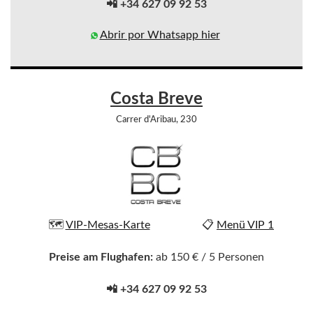
📲 +34 627 09 92 53
Abrir por Whatsapp hier
Costa Breve
Carrer d'Aribau, 230
🗺️
VIP-Mesas-Karte
📋
Menü VIP 1
Preise am Flughafen:
ab 150 € / 5 Personen
📲 +34 627 09 92 53