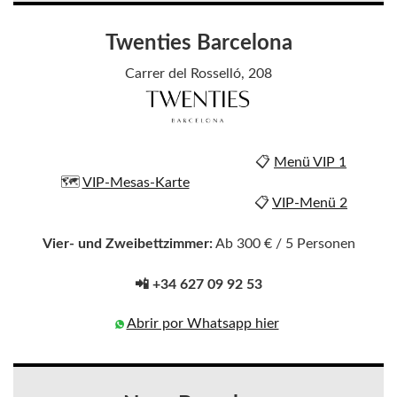
Twenties Barcelona
Carrer del Rosselló, 208
📋
Menü VIP 1
🗺️
VIP-Mesas-Karte
📋
VIP-Menü 2
Vier- und Zweibettzimmer:
Ab 300 € / 5 Personen
📲 +34 627 09 92 53
Abrir por Whatsapp hier