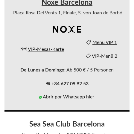
Noxe Barcelona
Plaça Rosa Del Vents 1, Finale, S. von Joan de Borbó
📋
Menü VIP 1
🗺️
VIP-Mesas-Karte
📋
VIP-Menü 2
De Lunes a Domingo:
Ab 500 € / 5 Personen
📲 +34 627 09 92 53
Abrir por Whatsapp hier
Sea Sea Club Barcelona