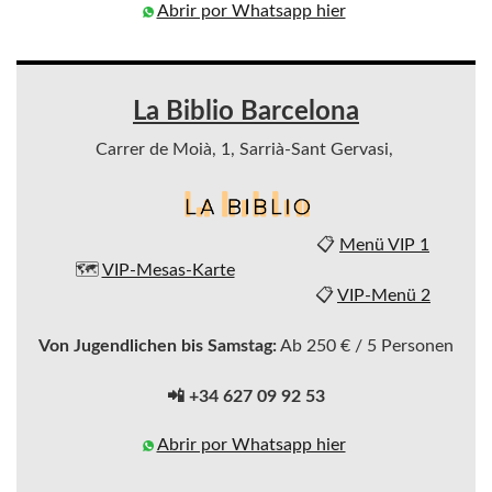
Abrir por Whatsapp hier
La Biblio Barcelona
Carrer de Moià, 1, Sarrià-Sant Gervasi,
📋
Menü VIP 1
🗺️
VIP-Mesas-Karte
📋
VIP-Menü 2
Von Jugendlichen bis Samstag:
Ab 250 € / 5 Personen
📲 +34 627 09 92 53
Abrir por Whatsapp hier