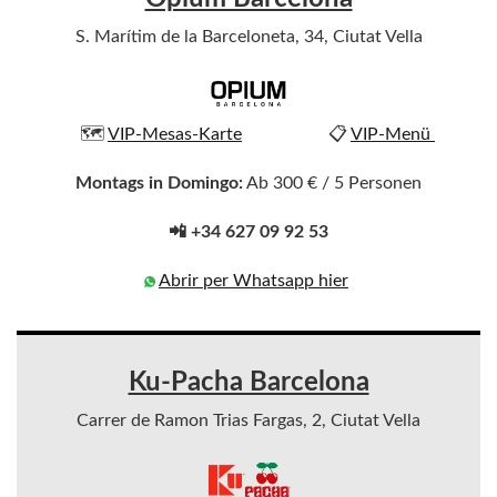
S. Marítim de la Barceloneta, 34, Ciutat Vella
🗺️
VIP-Mesas-Karte
📋
VIP-Menü
Montags in Domingo:
Ab 300 € / 5 Personen
📲 +34 627 09 92 53
Abrir per Whatsapp hier
Ku-Pacha Barcelona
Carrer de Ramon Trias Fargas, 2, Ciutat Vella