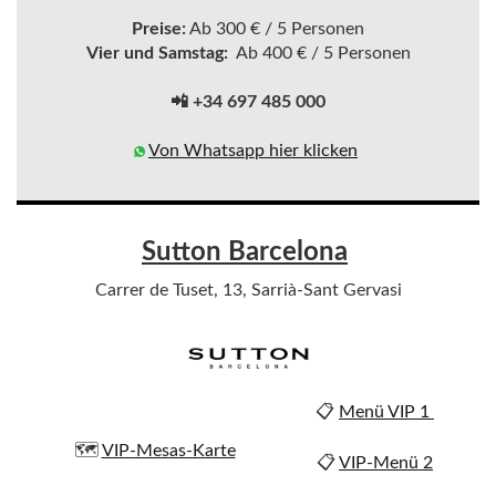
Preise:
Ab 300 € / 5 Personen
Vier und Samstag:
Ab 400 € / 5 Personen
📲 +34 697 485 000
Von Whatsapp hier klicken
Sutton Barcelona
Carrer de Tuset, 13, Sarrià-Sant Gervasi
📋
Menü VIP 1
🗺️
VIP-Mesas-Karte
📋
VIP-Menü 2