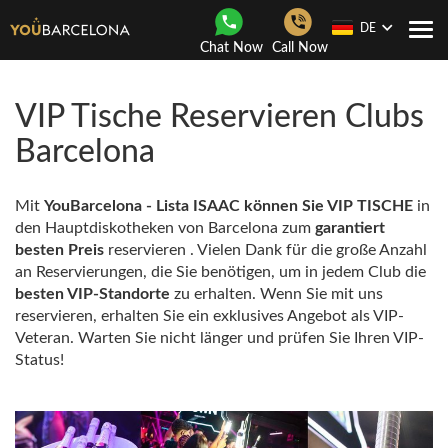
DE
Togg
Chat Now
Call Now
navi
VIP Tische Reservieren Clubs
Barcelona
Mit
YouBarcelona - Lista ISAAC können Sie
VIP TISCHE
in
den Hauptdiskotheken von Barcelona zum
garantiert
besten Preis
reservieren . Vielen Dank für die große Anzahl
an Reservierungen, die Sie benötigen, um in jedem Club die
besten VIP-Standorte
zu erhalten. Wenn Sie mit uns
reservieren, erhalten Sie ein exklusives Angebot als VIP-
Veteran. Warten Sie nicht länger und prüfen Sie Ihren VIP-
Status!