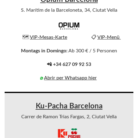
S. Marítim de la Barceloneta, 34, Ciutat Vella
🗺️
VIP-Mesas-Karte
📋
VIP-Menü
Montags in Domingo:
Ab 300 € / 5 Personen
📲 +34 627 09 92 53
Abrir per Whatsapp hier
Ku-Pacha Barcelona
Carrer de Ramon Trias Fargas, 2, Ciutat Vella