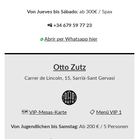
Von Jueves bis Sábado:
ab 300€ / 5pax
📲 +34 679 59 77 23
Abrir per Whatsapp hier
Otto Zutz
Carrer de Lincoln, 15, Sarrià-Sant Gervasi
🗺️
VIP-Mesas-Karte
📋
Menü VIP 1
Von Jugendlichen bis Samstag:
Ab 200 € / 5 Personen