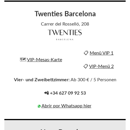
Twenties Barcelona
Carrer del Rosselló, 208
📋
Menü VIP 1
🗺️
VIP-Mesas-Karte
📋
VIP-Menü 2
Vier- und Zweibettzimmer:
Ab 300 € / 5 Personen
📲 +34 627 09 92 53
Abrir por Whatsapp hier