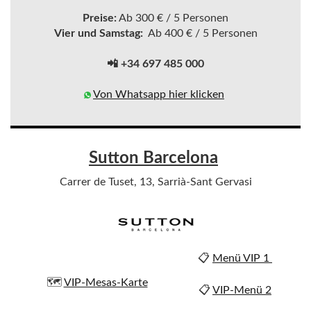
Preise:
Ab 300 € / 5 Personen
Vier und Samstag:
Ab 400 € / 5 Personen
📲 +34 697 485 000
Von Whatsapp hier klicken
Sutton Barcelona
Carrer de Tuset, 13, Sarrià-Sant Gervasi
📋
Menü VIP 1
🗺️
VIP-Mesas-Karte
📋
VIP-Menü 2