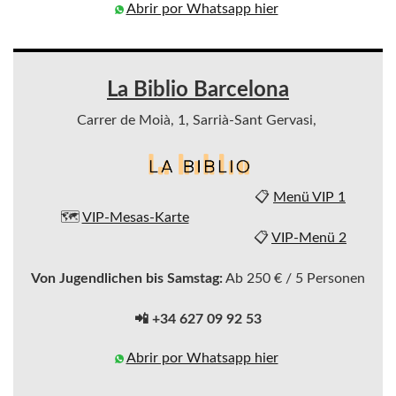
Abrir por Whatsapp hier
La Biblio Barcelona
Carrer de Moià, 1, Sarrià-Sant Gervasi,
📋
Menü VIP 1
🗺️
VIP-Mesas-Karte
📋
VIP-Menü 2
Von Jugendlichen bis Samstag:
Ab 250 € / 5 Personen
📲 +34 627 09 92 53
Abrir por Whatsapp hier