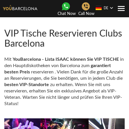
DE
Togg
Chat Now
Call Now
navi
VIP Tische Reservieren Clubs
Barcelona
Mit
YouBarcelona - Lista ISAAC können Sie
VIP TISCHE
in
den Hauptdiskotheken von Barcelona zum
garantiert
besten Preis
reservieren . Vielen Dank für die große Anzahl
an Reservierungen, die Sie benötigen, um in jedem Club die
besten VIP-Standorte
zu erhalten. Wenn Sie mit uns
reservieren, erhalten Sie ein exklusives Angebot als VIP-
Veteran. Warten Sie nicht länger und prüfen Sie Ihren VIP-
Status!