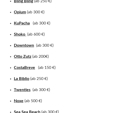
Bling Bling
(ab 250 €)
Opium
(ab 300 €)
KuPacha
(ab 300 €)
Shoko
(ab 600 €)
Downtown
(ab 300 €)
Otto Zutz
(ab 200€)
CostaBreve
(ab 150 €)
La Biblio
(ab 250 €)
Twenties
(ab 300 €)
Noxe
(ab 500 €)
Sea Sea Beach
(ab 300 €)