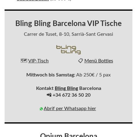
Bling Bling Barcelona VIP Tische
Carrer de Tuset, 8-10, Sarrià-Sant Gervasi
🗺️
VIP-Tisch
📋
Menü Bottles
Mittwoch bis Samstag:
Ab 250€ / 5 pax
Kontakt
Bling Bling
Barcelona
📲 +34 672 36 50 20
Abrif per Whatsapp hier
Opium Barcelona