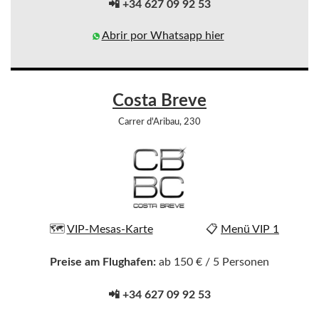
📲 +34 627 09 92 53
Abrir por Whatsapp hier
Costa Breve
Carrer d'Aribau, 230
🗺️
VIP-Mesas-Karte
📋
Menü VIP 1
Preise am Flughafen:
ab 150 € / 5 Personen
📲 +34 627 09 92 53