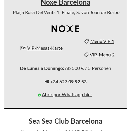
Noxe Barcelona
Plaça Rosa Del Vents 1, Finale, S. von Joan de Borbó
📋
Menü VIP 1
🗺️
VIP-Mesas-Karte
📋
VIP-Menü 2
De Lunes a Domingo:
Ab 500 € / 5 Personen
📲 +34 627 09 92 53
Abrir por Whatsapp hier
Sea Sea Club Barcelona