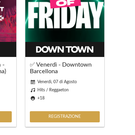
 -
✅ Venerdì - Downtown
ha)
Barcellona
Venerdì, 07 di Agosto
Hits / Reggaeton
+18
REGISTRAZIONE