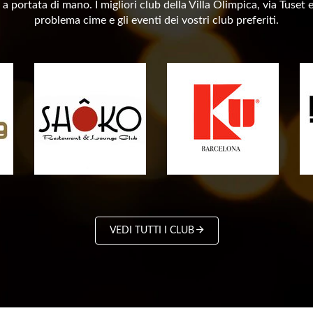
i a portata di mano. I migliori club della Villa Olimpica, via Tuse
problema cime e gli eventi dei vostri club preferiti.
VEDI TUTTI I CLUB