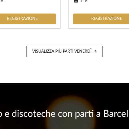
18
+18
REGISTRAZIONE
REGISTRAZIONE
VISUALIZZA PIÙ PARTI VENERDÌ
 e discoteche con parti a Barce