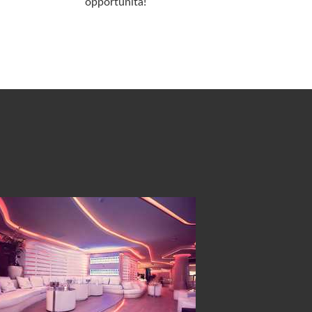
opportunitá!