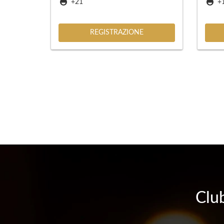
+21
+
REGISTRAZIONE
Club