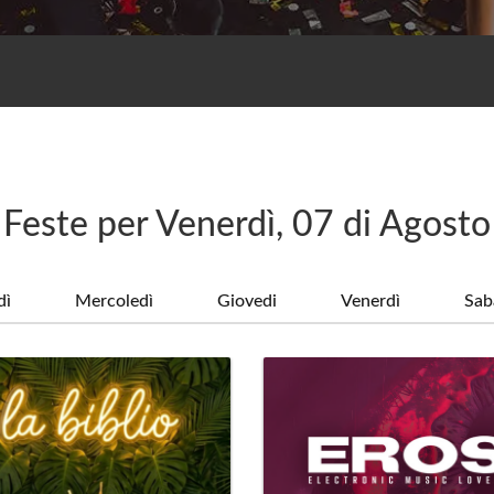
Feste per Venerdì, 07 di Agosto
dì
Mercoledì
Giovedi
Venerdì
Sab