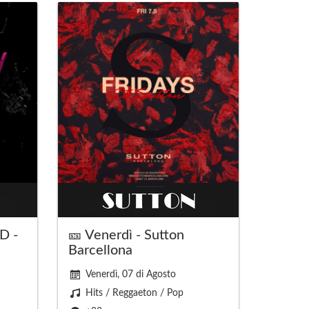
D -
🎫 Venerdì - Sutton
Barcellona
Venerdì, 07 di Agosto
Hits / Reggaeton / Pop