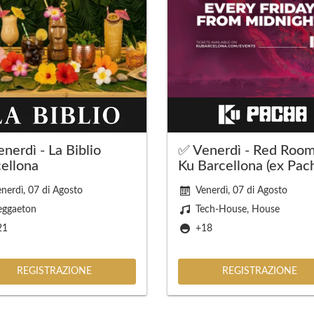
nerdì - La Biblio
✅ Venerdì - Red Room
ellona
Ku Barcellona (ex Pac
nerdì, 07 di Agosto
Venerdì, 07 di Agosto
eggaeton
Tech-House, House
21
+18
REGISTRAZIONE
REGISTRAZIONE