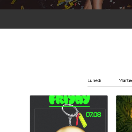
Lunedi
Marte