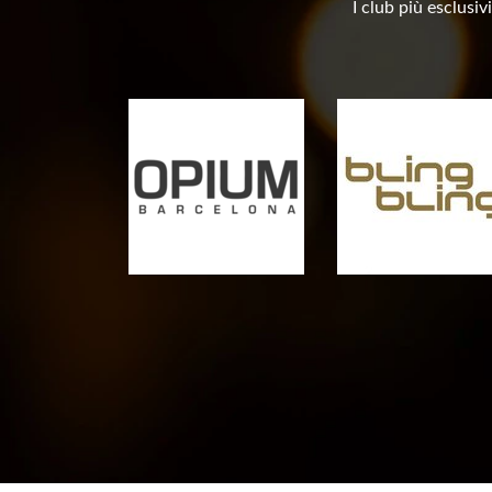
I club più esclusiv