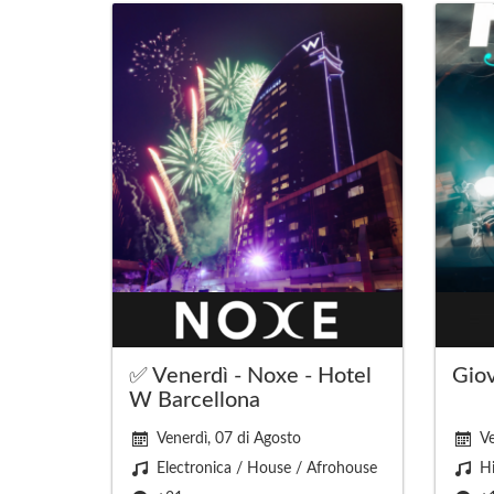
✅ Venerdì - Noxe - Hotel
Giov
W Barcellona
Venerdì, 07 di Agosto
Ve
Electronica / House / Afrohouse
Hi