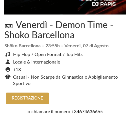
🎫 Venerdì - Demon Time -
Shoko Barcellona
Shôko Barcellona
– 23:55h –
Venerdì, 07 di Agosto
Hip Hop / Open Format / Top Hits
Locale & Internazionale
+18
Casual - Non Scarpe da Ginnastica o Abbigliamento
Sportivo
REGISTRAZIONE
o chiamare il numero
+34674636665