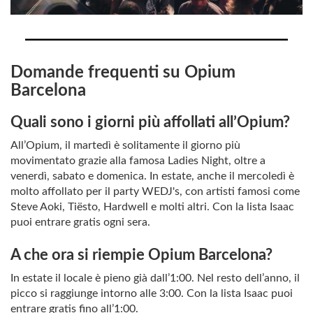
Domande frequenti su Opium
Barcelona
Quali sono i giorni più affollati all’Opium?
All’Opium, il martedì è solitamente il giorno più
movimentato grazie alla famosa Ladies Night, oltre a
venerdì, sabato e domenica. In estate, anche il mercoledì è
molto affollato per il party WEDJ's, con artisti famosi come
Steve Aoki, Tiësto, Hardwell e molti altri. Con la lista Isaac
puoi entrare gratis ogni sera.
A che ora si riempie Opium Barcelona?
In estate il locale è pieno già dall’1:00. Nel resto dell’anno, il
picco si raggiunge intorno alle 3:00. Con la lista Isaac puoi
entrare gratis fino all’1:00.