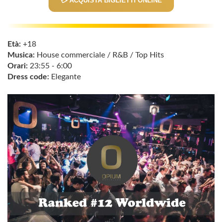
💳 ACQUISTA BIGLIETTI ONLINE
Età:
+18
Musica:
House commerciale / R&B / Top Hits
Orari:
23:55 - 6:00
Dress code:
Elegante