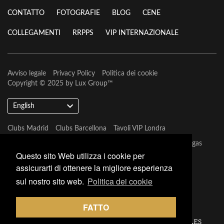
CONTATTO
FOTOGRAFIE
BLOG
CENE
COLLEGAMENTI
RRPPS
VIP INTERNAZIONALE
Avviso legale
Privacy Policy
Politica dei cookie
Copyright © 2025 by
Lux Group
™
English
Clubs Madrid
Clubs Barcellona
Tavoli VIP Londra
Tavoli VIP Barcellona
Tavoli VIP Marbella
Tavoli VIP Las Vegas
Questo sito Web utilizza i cookie per
assicurarti di ottenere la migliore esperienza
sul nostro sito web.
Politica dei cookie
FATTO