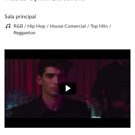
Sala principal
R&B / Hip Hop / House Comercial / Top Hits /
Reggaeton