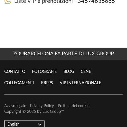
Liste VIP e prenotazioni
+34674636665
YOUBARCELONA FA PARTE DI LUX GROUP
CONTATTO
FOTOGRAFIE
BLOG
CENE
COLLEGAMENTI
RRPPS
VIP INTERNAZIONALE
Avviso legale
Privacy Policy
Politica dei cookie
Copyright © 2025 by
Lux Group
™
English