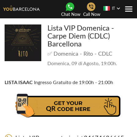
IT
Togg
Chat Now
Call Now
navi
Lista VIP Domenica -
Carpe Diem (CDLC)
Barcellona
✅ Domenica - Rito - CDLC
Domenica, 09 di Agosto, 19:00h.
LISTA ISAAC
Ingresso Gratuito de 19:00h - 21:00h