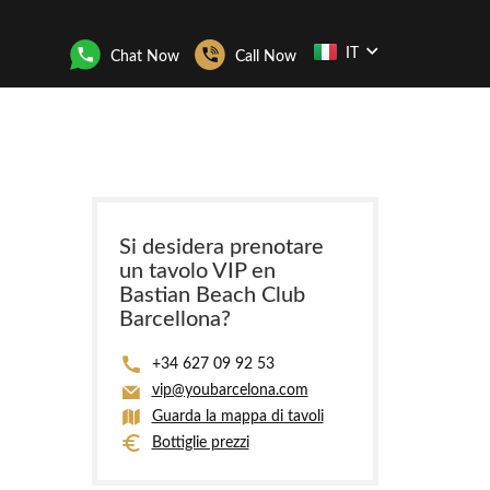
IT
Chat Now
Call Now
Si desidera prenotare
un tavolo VIP en
Bastian Beach Club
Barcellona?
+34 627 09 92 53
vip@youbarcelona.com
Guarda la mappa di tavoli
Bottiglie prezzi