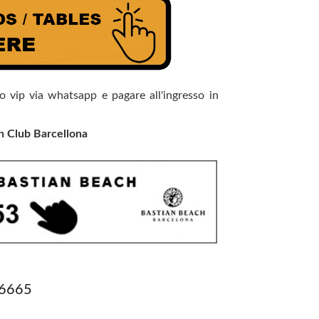
o vip via whatsapp e pagare all'ingresso in
h Club Barcellona
6665