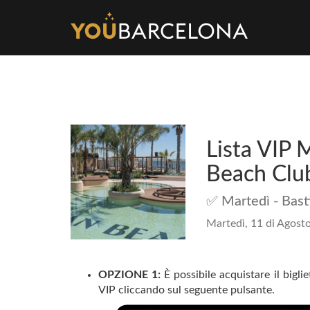
Lista VIP 
Beach Clu
✅ Martedì - Bast
Martedì, 11 di Agosto
OPZIONE 1:
È possibile acquistare il bigli
VIP cliccando sul seguente pulsante.