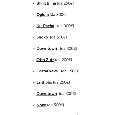
Bling Bling
(da 250€)
Opium
(da 300€)
Ku-Pacha
(da 300€)
Shoko
(da 600€)
Downtown
(da 300€)
Otto Zutz
(da 200€)
CostaBreve
(da 150€)
La Biblio
(da 250€)
Downtown
(da 300€)
Noxe
(da 500€)