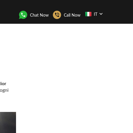
IT
Chat Now
Call Now
lior
ogni