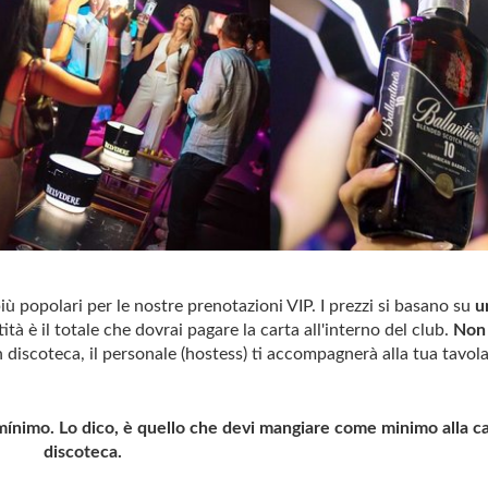
iù popolari per le nostre prenotazioni VIP. I prezzi si basano su
u
tità è il totale che dovrai pagare la carta all'interno del club.
Non
 discoteca, il personale (hostess) ti accompagnerà alla tua tavola
nimo. Lo dico, è quello che devi mangiare come minimo alla ca
discoteca.