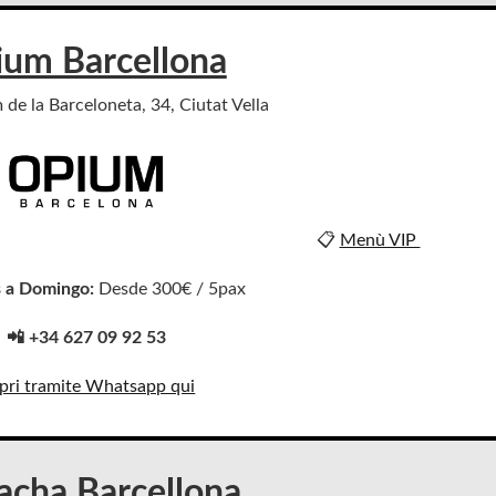
um Barcellona
 de la Barceloneta, 34, Ciutat Vella
📋
Menù VIP
 a Domingo:
Desde 300€ / 5pax
📲 +34 627 09 92 53
pri tramite Whatsapp qui
cha Barcellona