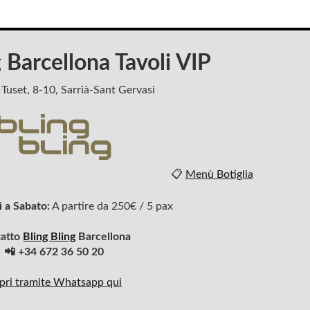
g Barcellona Tavoli VIP
 Tuset, 8-10, Sarrià-Sant Gervasi
📋
Menù Botiglia
 a Sabato:
A partire da 250€ / 5 pax
atto
Bling Bling
Barcellona
📲 +34 672 36 50 20
pri tramite Whatsapp qui