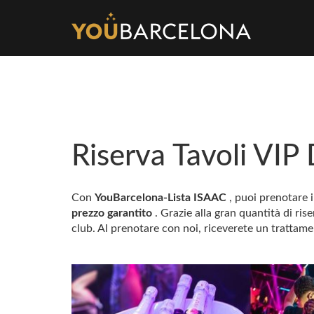
Riserva Tavoli VIP
Con
YouBarcelona-Lista ISAAC
, puoi prenotare 
prezzo garantito
. Grazie alla gran quantità di ri
club. Al prenotare con noi, riceverete un trattam