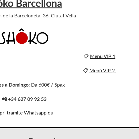
òko Barcellona
 de la Barceloneta, 36, Ciutat Vella
📋
Menù VIP 1
📋
Menù VIP 2
es a Domingo:
Da 600€ / 5pax
📲 +34 627 09 92 53
pri tramite Whatsapp qui