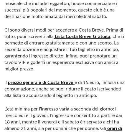
musicale che include reggaeton, house commerciale e i
successi più popolari del momento, questo club è una
destinazione molto amata dal mercoledì al sabato.
Ci sono diversi modi per accedere a Costa Breve. Prima di
tutto, puoi iscriverti alla
Lista Costa Breve Gratuita
, che ti
permette di entrare gratuitamente o con uno sconto. La
seconda opzione è acquistare il tuo biglietto in anticipo,
garantendo l'ingresso diretto. Infine, puoi prenotare un
tavolo VIP e goderti un'esperienza esclusiva con amici al
miglior prezzo.
Il
prezzo generale di Costa Breve
è di 15 euro, inclusa una
consumazione, anche se puoi ridurre il costo iscrivendoti
alla lista o acquistando il biglietto in anticipo.
L'età minima per l'ingresso varia a seconda del giorno: il
mercoledì e il giovedì, l'ingresso è consentito a partire dai
18 anni, mentre il venerdì e il sabato è riservato a chi ha
almeno 21 anni, sia per uomini che per donne. Gli
orari di