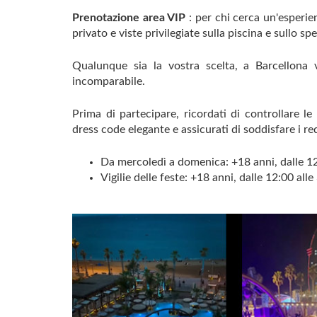
Prenotazione area VIP
: per chi cerca un'esperie
privato e viste privilegiate sulla piscina e sullo sp
Qualunque sia la vostra scelta, a Barcellona
incomparabile.
Prima di partecipare, ricordati di controllare le
dress code elegante e assicurati di soddisfare i req
Da mercoledì a domenica: +18 anni, dalle 12
Vigilie delle feste: +18 anni, dalle 12:00 alle