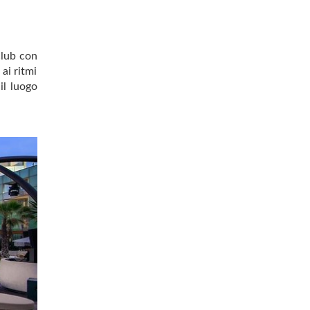
club con
ai ritmi
il luogo