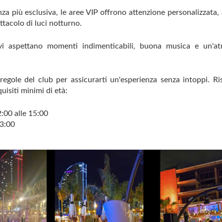
nza più esclusiva, le aree VIP offrono attenzione personalizzata,
ettacolo di luci notturno.
 vi aspettano momenti indimenticabili, buona musica e un'at
 regole del club per assicurarti un'esperienza senza intoppi. Ris
uisiti minimi di età:
:00 alle 15:00
 3:00