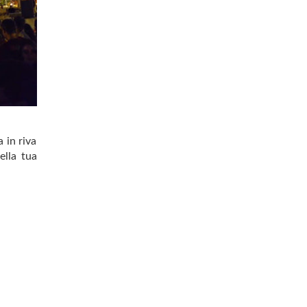
 in riva
ella tua