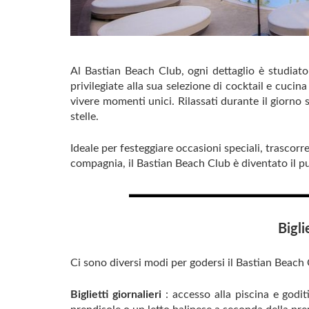
Al Bastian Beach Club, ogni dettaglio è studiato
privilegiate alla sua selezione di cocktail e cucina
vivere momenti unici. Rilassati durante il giorno s
stelle.
Ideale per festeggiare occasioni speciali, trasco
compagnia, il Bastian Beach Club è diventato il pun
Bigli
Ci sono diversi modi per godersi il Bastian Beach
Biglietti giornalieri
: accesso alla piscina e godit