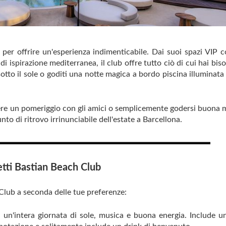
 per offrire un'esperienza indimenticabile. Dai suoi spazi VIP c
 di ispirazione mediterranea, il club offre tutto ciò di cui hai bi
otto il sole o goditi una notte magica a bordo piscina illuminata 
rrere un pomeriggio con gli amici o semplicemente godersi buona 
to di ritrovo irrinunciabile dell'estate a Barcellona.
etti Bastian Beach Club
 Club a seconda delle tue preferenze:
i un'intera giornata di sole, musica e buona energia. Include un