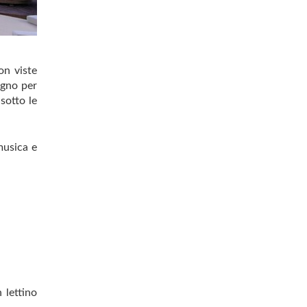
on viste
sogno per
sotto le
musica e
 lettino