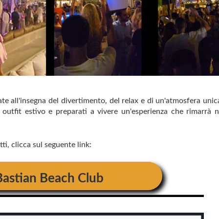
te all'insegna del divertimento, del relax e di un'atmosfera unica
or outfit estivo e preparati a vivere un'esperienza che rimarrà n
ti, clicca sul seguente link:
Bastian Beach Club