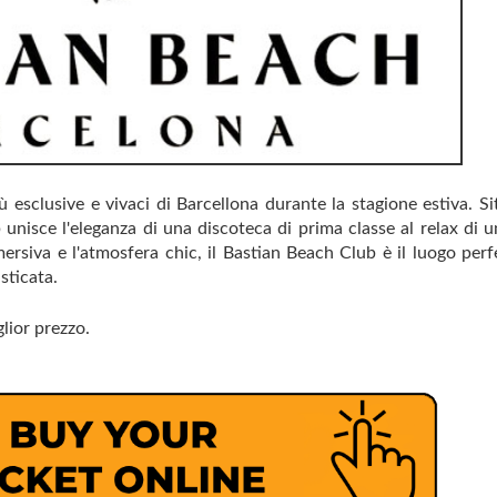
ù esclusive e vivaci di Barcellona durante la stagione estiva. Si
 unisce l'eleganza di una discoteca di prima classe al relax di 
mersiva e l'atmosfera chic, il Bastian Beach Club è il luogo perf
isticata.
glior prezzo.