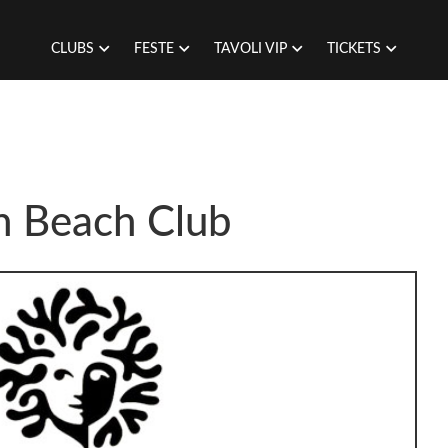
CLUBS
FESTE
TAVOLI VIP
TICKETS
an Beach Club