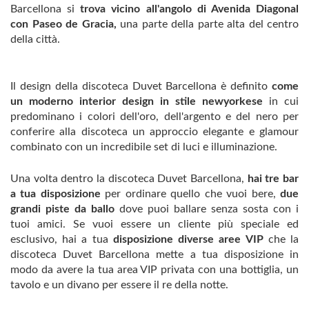
Barcellona si
trova vicino all'angolo di Avenida Diagonal
con Paseo de Gracia,
una parte della parte alta del centro
della città.
Il design della discoteca Duvet Barcellona è definito
come
un moderno interior design in stile newyorkese
in cui
predominano i colori dell'oro, dell'argento e del nero per
conferire alla discoteca un approccio elegante e glamour
combinato con un incredibile set di luci e illuminazione.
Una volta dentro la discoteca Duvet Barcellona,
​​hai tre bar
a tua disposizione
per ordinare quello che vuoi bere,
due
grandi piste da ballo
dove puoi ballare senza sosta con i
tuoi amici. Se vuoi essere un cliente più speciale ed
esclusivo, hai a tua
disposizione diverse aree VIP
che la
discoteca Duvet Barcellona mette a tua disposizione in
modo da avere la tua area VIP privata con una bottiglia, un
tavolo e un divano per essere il re della notte.