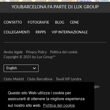
YOUBARCELONA FA PARTE DI LUX GROUP
CONTATTO
FOTOGRAFIE
BLOG
CENE
COLLEGAMENTI
RRPPS
VIP INTERNAZIONALE
Avviso legale
Privacy Policy
Politica dei cookie
Copyright © 2025 by
Lux Group
™
English
Clubs Madrid
Clubs Barcellona
Tavoli VIP Londra
Tavoli VIP Barcellona
Tavoli VIP Marbella
Tavoli VIP Las Vegas
Questo sito Web utilizza i cookie per
assicurarti di ottenere la migliore esperienza
sul nostro sito web.
Politica dei cookie