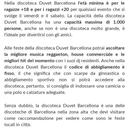
Nella discoteca Duvet Barcellona
l'età minima è per le
ragazze +18 e per i ragazzi +20
per qualsiasi evento che si
svolge il venerdì e il sabato. La capacità della discoteca
Duvet Barcellona ha una
capacità massima di 1.000
persone
, anche se non è una discoteca molto grande, è
l'ideale per divertirsi con gli amici.
Alle feste della discoteca Duvet Barcellona potrai
ascoltare
la migliore musica reggaeton, house commerciale e le
migliori hit del momento
con i suoi dj residenti. Anche nella
discoteca Duvet Barcellona il
codice di abbigliamento è
fisso
, il che significa che con scarpe da ginnastica o
abbigliamento sportivo non si potrà accedere alla
discoteca, pertanto, si consiglia di indossare una camicia o
una polo e calzature adeguate.
Senza dubbio, la discoteca Duvet Barcellona è una delle
discoteche di Barcellona nella zona alta che devi visitare
come raccomandazione per vedere come sono le feste
locali in città.