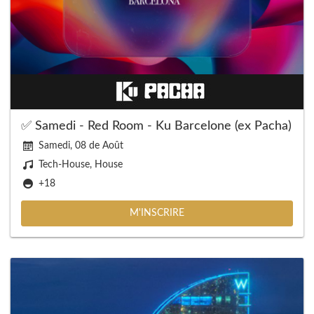
✅ Samedi - Red Room - Ku Barcelone (ex Pacha)
Samedi, 08 de Août
Tech-House, House
+18
M'INSCRIRE