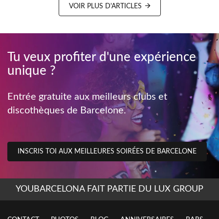
VOIR PLUS D'ARTICLES
Tu veux profiter d'une expérience
unique ?
Entrée gratuite aux meilleurs clubs et
discothèques de Barcelone.
INSCRIS TOI AUX MEILLEURES SOIRÉES DE BARCELONE
YOUBARCELONA FAIT PARTIE DU LUX GROUP