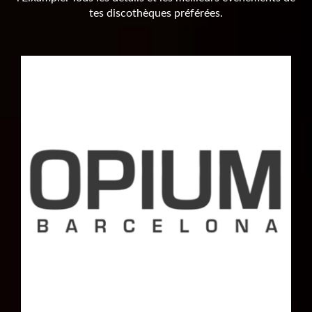
tes discothèques préférées.