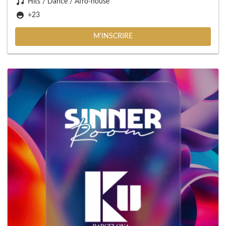
Hits / Dance / Afro-house
+23
M'INSCRIRE