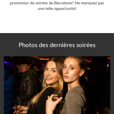
promoteur de soirées de Barcelone? Ne manquez pas
une telle opportunité!
Photos des dernières soirées