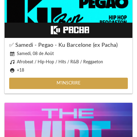
✅ Samedi - Pegao - Ku Barcelone (ex Pacha)
Samedi, 08 de Août
Afrobeat / Hip-Hop / Hits / R&B / Reggaeton
+18
M'INSCRIRE