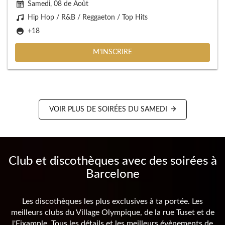
Samedi, 08 de Août
Hip Hop / R&B / Reggaeton / Top Hits
+18
M'INSCRIRE
VOIR PLUS DE SOIRÉES DU SAMEDI
Club et discothèques avec des soirées à
Barcelone
Les discothèques les plus exclusives à ta portée. Les
meilleurs clubs du Village Olympique, de la rue Tuset et de
l'Eixample. Tous les détails et les meilleurs évènements de