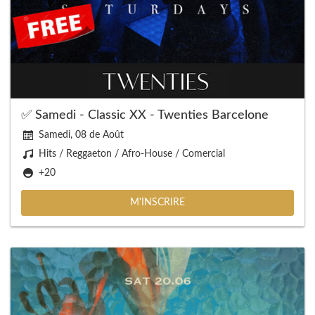
✅ Samedi - Classic XX - Twenties Barcelone
Samedi, 08 de Août
Hits / Reggaeton / Afro-House / Comercial
+20
M'INSCRIRE