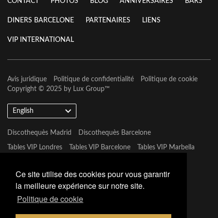
CONTACT
PHOTOS
BLOG
ANNIVERSAIRES
BARS
DINERS BARCELONE
PARTENAIRES
LIENS
VIP INTERNATIONAL
Avis juridique
Politique de confidentialité
Politique de cookie
Copyright © 2025 by
Lux Group
™
English
Discothequès Madrid
Discothequès Barcelone
Tables VIP Londres
Tables VIP Barcelone
Tables VIP Marbella
Tables VIP Las Vegas
Ce site utilise des cookies pour vous garantir
la meilleure expérience sur notre site.
Politique de cookie