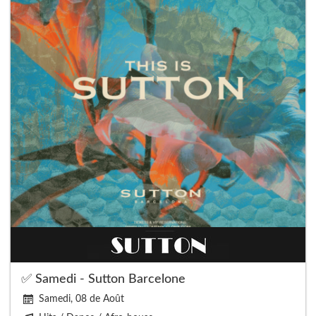
✅ Samedi - Sutton Barcelone
Samedi, 08 de Août