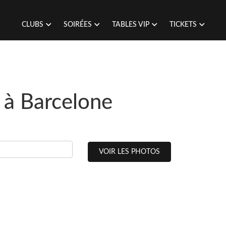
CLUBS
SOIRÉES
TABLES VIP
TICKETS
 à Barcelone
VOIR LES PHOTOS