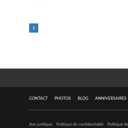
(actuel)
1
CONTACT
PHOTOS
BLOG
ANNIVERSAIRES
Avis juridique
Politique de confidentialité
Politique d