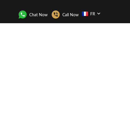
FR
Chat Now
Call Now