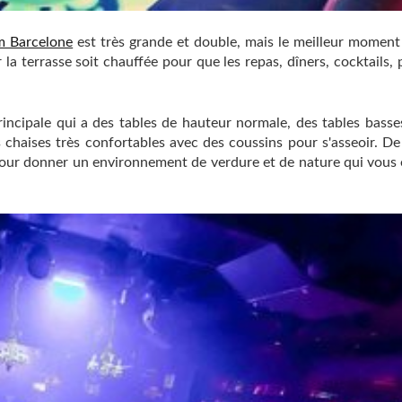
 Barcelone
est très grande et double, mais le meilleur moment
ver la terrasse soit chauffée pour que les repas, dîners, cocktails,
rincipale qui a des tables de hauteur normale, des tables basse
 chaises très confortables avec des coussins pour s'asseoir. De 
s pour donner un environnement de verdure et de nature qui vous