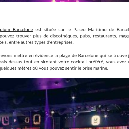
pium Barcelone
est située sur le Paseo Marítimo de Barce
pouvez trouver plus de discothèques, pubs, restaurants, mag
ls, entre autres types d'entreprises.
s devons mettre en évidence la plage de Barcelone qui se trouve 
ssis dessus tout en sirotant votre cocktail préféré, vous avez
quelques mètres où vous pouvez sentir le brise marine.